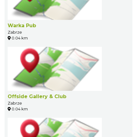
Warka Pub
Zabrze
0.04 km
Offside Gallery & Club
Zabrze
0.04 km