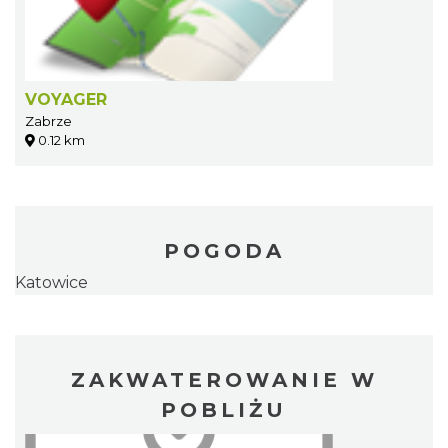
VOYAGER
Zabrze
0.12 km
POGODA
Katowice
ZAKWATEROWANIE W
POBLIŻU