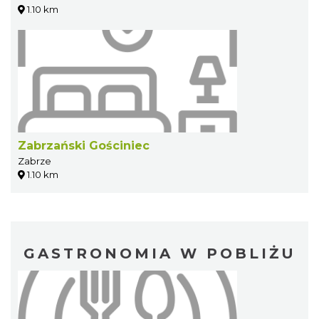
1.10 km
Zabrzański Gościniec
Zabrze
1.10 km
GASTRONOMIA W POBLIŻU