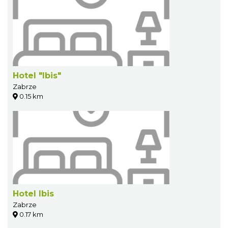
Hotel "Ibis"
Zabrze
0.15 km
Hotel Ibis
Zabrze
0.17 km