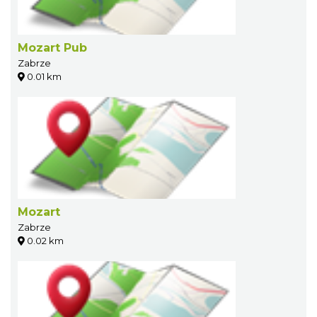
Mozart Pub
Zabrze
0.01 km
Mozart
Zabrze
0.02 km