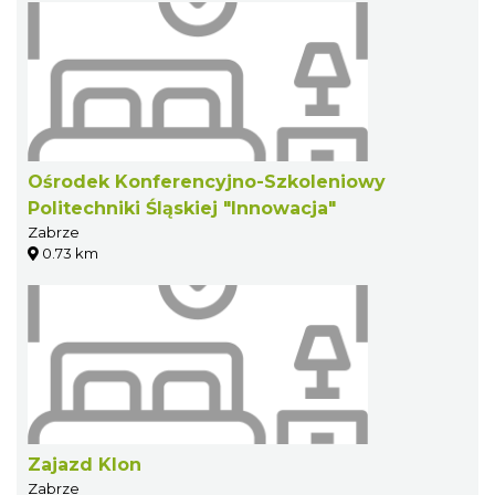
Ośrodek Konferencyjno-Szkoleniowy
Politechniki Śląskiej "Innowacja"
Zabrze
0.73 km
Zajazd Klon
Zabrze