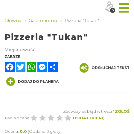
0
Główna
Gastronomia
Pizzeria "Tukan"
Pizzeria "Tukan"
Miejscowość:
ZABRZE
Facebook
Twitter
WhatsApp
Messenger
Share
ODSŁUCHAJ TEKST
DODAJ DO PLANERA
Zauważyłeś błąd w treści?
ZGŁOŚ
Twoja ocena:
DODAJ OCENĘ
Ocena:
0.0
(Oddano 0 głosy)