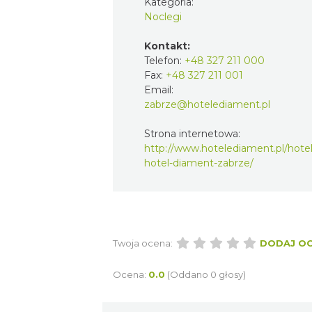
Kategoria:
Noclegi
Kontakt:
Telefon:
+48 327 211 000
Fax:
+48 327 211 001
Email:
zabrze@hotelediament.pl
Strona internetowa:
http://www.hotelediament.pl/hotel
hotel-diament-zabrze/
Twoja ocena:
DODAJ O
Ocena:
0.0
(Oddano 0 głosy)