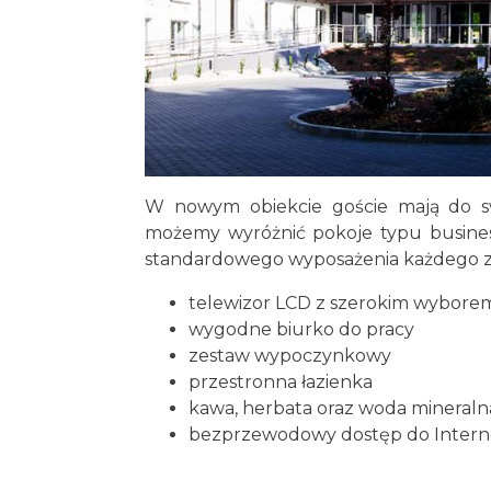
W nowym obiekcie goście mają do sw
możemy wyróżnić pokoje typu busines
standardowego wyposażenia każdego z
telewizor LCD z szerokim wybore
wygodne biurko do pracy
zestaw wypoczynkowy
przestronna łazienka
kawa, herbata oraz woda mineraln
bezprzewodowy dostęp do Inter