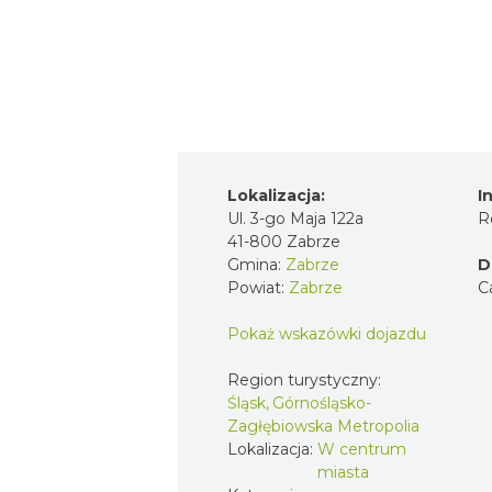
Lokalizacja:
I
Ul. 3-go Maja 122a
R
41-800 Zabrze
Gmina:
Zabrze
D
Powiat:
Zabrze
C
Pokaż wskazówki dojazdu
Region turystyczny:
Śląsk, Górnośląsko-
Zagłębiowska Metropolia
Lokalizacja:
W centrum
miasta