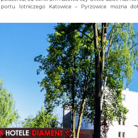
 portu lotniczego Katowice – Pyrzowice można do