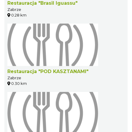
Restauracja "Brasil Iguassu"
Zabrze
0.28 km
Restauracja "POD KASZTANAMI"
Zabrze
0.30 km