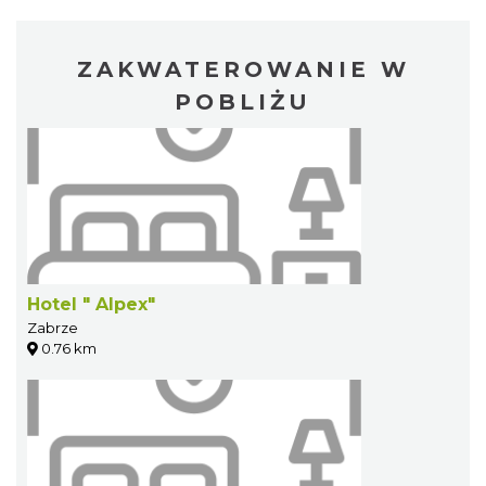
ZAKWATEROWANIE W
POBLIŻU
Hotel " Alpex"
Zabrze
0.76 km