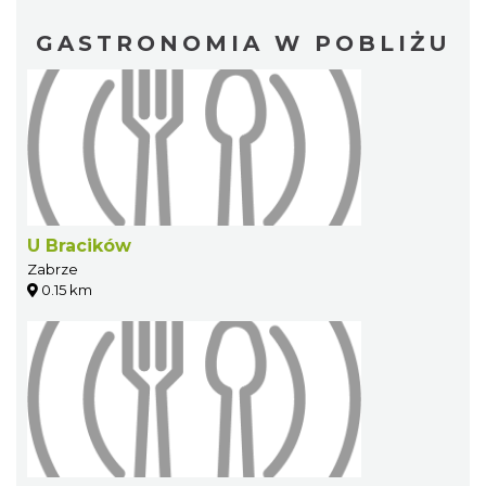
GASTRONOMIA W POBLIŻU
U Bracików
Zabrze
0.15 km