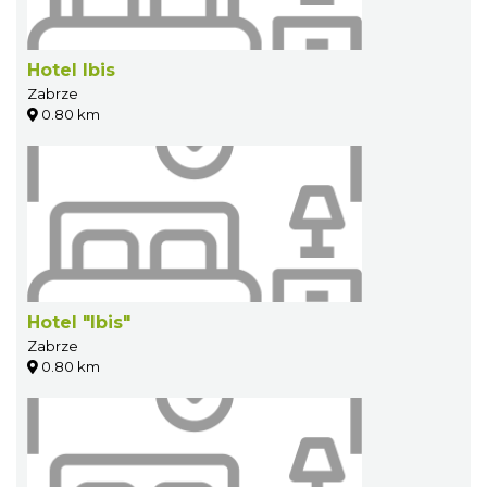
Hotel Ibis
Zabrze
0.80 km
Hotel "Ibis"
Zabrze
0.80 km