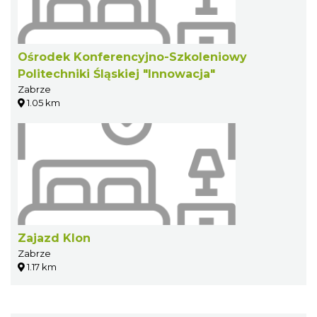
Ośrodek Konferencyjno-Szkoleniowy
Politechniki Śląskiej "Innowacja"
Zabrze
1.05 km
Zajazd Klon
Zabrze
1.17 km