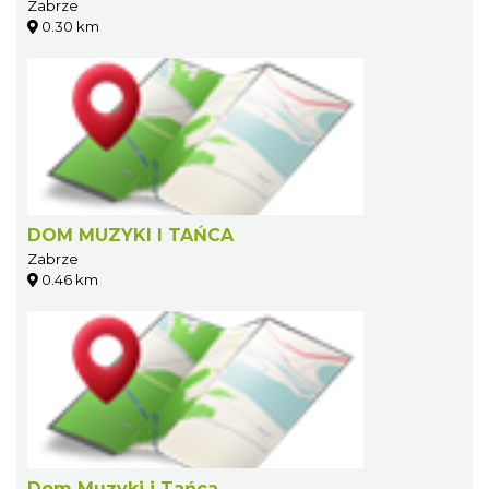
Zabrze
0.30 km
DOM MUZYKI I TAŃCA
Zabrze
0.46 km
Dom Muzyki i Tańca