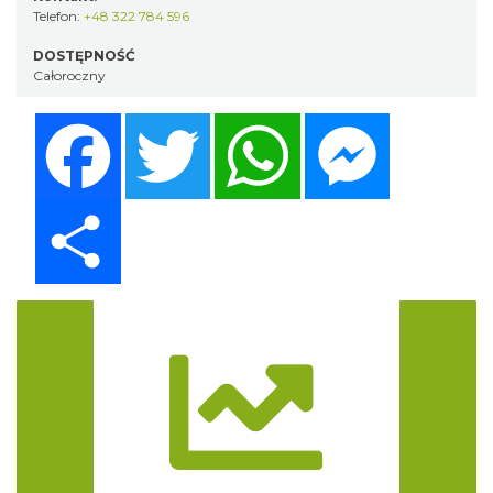
Telefon:
+48 322 784 596
DOSTĘPNOŚĆ
Całoroczny
Facebook
Twitter
WhatsApp
Messenger
Share
Trasa