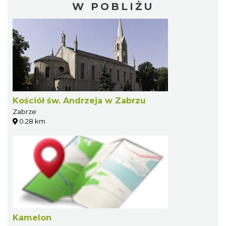
W POBLIŻU
Kościół św. Andrzeja w Zabrzu
Zabrze
0.28 km
Kamelon