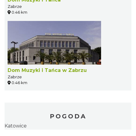
Zabrze
0.46 km
Dom Muzyki i Tańca w Zabrzu
Zabrze
0.46 km
POGODA
Katowice