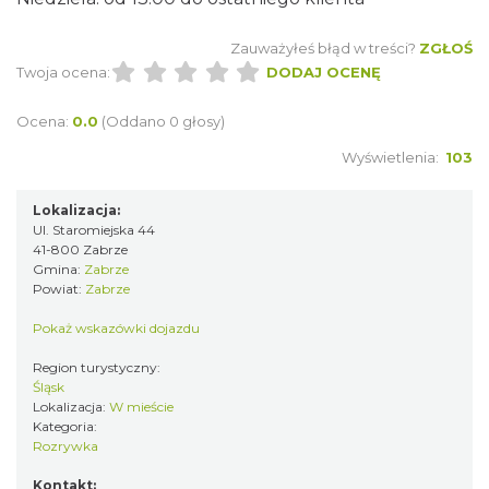
Zauważyłeś błąd w treści?
ZGŁOŚ
Twoja ocena:
DODAJ OCENĘ
Ocena:
0.0
(Oddano 0 głosy)
Wyświetlenia:
103
Lokalizacja:
Ul. Staromiejska 44
41-800 Zabrze
Gmina:
Zabrze
Powiat:
Zabrze
Pokaż wskazówki dojazdu
Region turystyczny:
Śląsk
Lokalizacja:
W mieście
Kategoria:
Rozrywka
Kontakt: