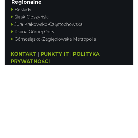
Regionalne
Beskidy
Śląsk Cieszyński
Jura Krakowsko-Częstochowska
Kraina Górnej Odry
Górnośląsko-Zagłębiowska Metropolia
KONTAKT
|
PUNKTY IT
|
POLITYKA
PRYWATNOŚCI