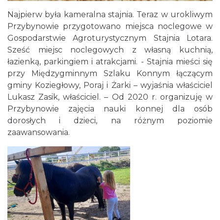
Najpierw była kameralna stajnia. Teraz w urokliwym
Przybynowie przygotowano miejsca noclegowe w
Gospodarstwie Agroturystycznym
Stajnia Lotara
.
Sześć miejsc noclegowych z własną kuchnią,
łazienką, parkingiem i atrakcjami. - Stajnia mieści się
przy Międzygminnym Szlaku Konnym łączącym
gminy Koziegłowy, Poraj i Żarki – wyjaśnia właściciel
Lukasz Zasik, właściciel. – Od 2020 r. organizuję w
Przybynowie zajęcia nauki konnej dla osób
dorosłych i dzieci, na różnym poziomie
zaawansowania.