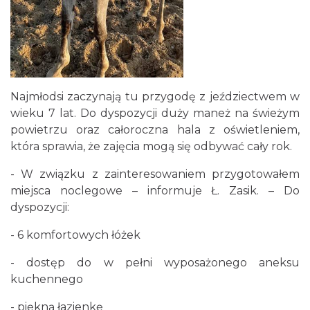
Najmłodsi zaczynają tu przygodę z jeździectwem w
wieku 7 lat. Do dyspozycji duży maneż na świeżym
powietrzu oraz całoroczna hala z oświetleniem,
która sprawia, że zajęcia mogą się odbywać cały rok.
- W związku z zainteresowaniem przygotowałem
miejsca noclegowe – informuje Ł. Zasik. – Do
dyspozycji:
- 6 komfortowych łóżek
- dostęp do w pełni wyposażonego aneksu
kuchennego
- piękną łazienkę