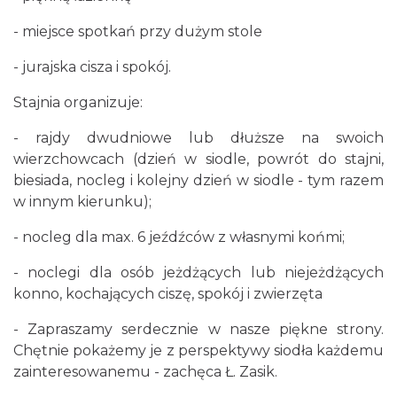
- miejsce spotkań przy dużym stole
- jurajska cisza i spokój.
Stajnia organizuje:
- rajdy dwudniowe lub dłuższe na swoich
wierzchowcach (dzień w siodle, powrót do stajni,
biesiada, nocleg i kolejny dzień w siodle - tym razem
w innym kierunku);
- nocleg dla max. 6 jeźdźców z własnymi końmi;
- noclegi dla osób jeżdżących lub niejeżdżących
konno, kochających ciszę, spokój i zwierzęta
- Zapraszamy serdecznie w nasze piękne strony.
Chętnie pokażemy je z perspektywy siodła każdemu
zainteresowanemu - zachęca Ł. Zasik.