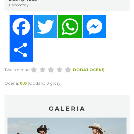
Całoroczny
Facebook
Twitter
WhatsApp
Messenger
Share
Twoja ocena:
DODAJ OCENĘ
Ocena:
0.0
(Oddano 0 głosy)
GALERIA