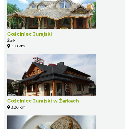
Gościniec Jurajski
Żarki
3.18 km
Gościniec Jurajski w Żarkach
3.20 km