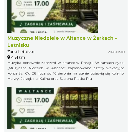
Muzyczne Niedziele w Altance w Żarkach -
Letnisku
Żarki-Letnisko
2026-08-09
4.31 km
Muzyka ponownie zabrzmi w altance w Poraju. W ramach cyklu
„Muzyczne Niedziele w Altance” zaplanowano cztery wakacyjne
koncerty. Od 26 lipca do 16 sierpnia na scenie pojawią się kolejno:
Malwy, Jarzębina, Kalina oraz Szalona Piątka Plu