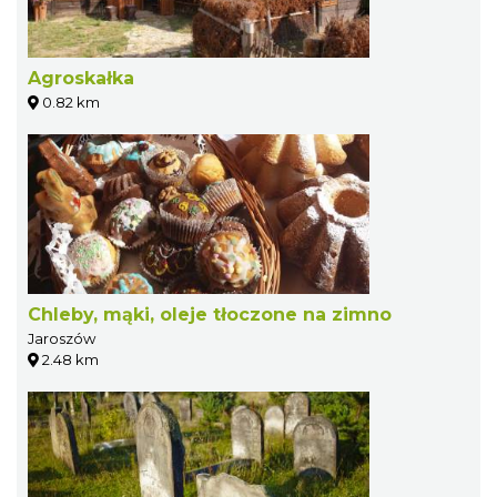
Agroskałka
0.82 km
Chleby, mąki, oleje tłoczone na zimno
Jaroszów
2.48 km