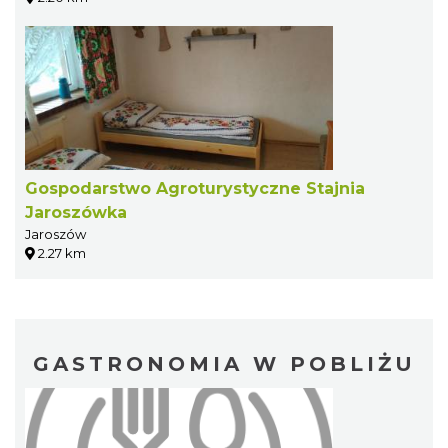
Gospodarstwo Agroturystyczne Stajnia
Jaroszówka
Jaroszów
2.27 km
GASTRONOMIA W POBLIŻU