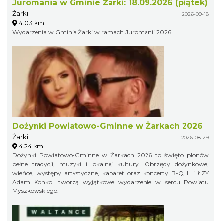
Juromania w Gminie Żarki: 18.09.2026 (piątek)
Żarki
2026-09-18
4.03 km
Wydarzenia w Gminie Żarki w ramach Juromanii 2026.
Dożynki Powiatowo-Gminne w Żarkach 2026
Żarki
2026-08-29
4.24 km
Dożynki Powiatowo-Gminne w Żarkach 2026 to święto plonów
pełne tradycji, muzyki i lokalnej kultury. Obrzędy dożynkowe,
wieńce, występy artystyczne, kabaret oraz koncerty B-QLL i ŁZY
Adam Konkol tworzą wyjątkowe wydarzenie w sercu Powiatu
Myszkowskiego.