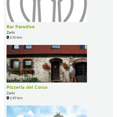
Bar Paradise
Żarki
2.10 km
Pizzeria del Corso
Żarki
2.97 km