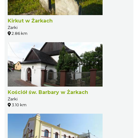
Kirkut w Żarkach
Żarki
2.86 km
Kościół św. Barbary w Żarkach
Żarki
3.10 km