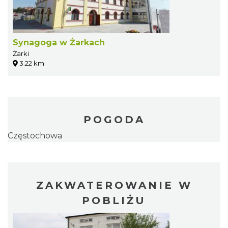
Synagoga w Żarkach
Żarki
3.22 km
POGODA
Częstochowa
ZAKWATEROWANIE W
POBLIŻU