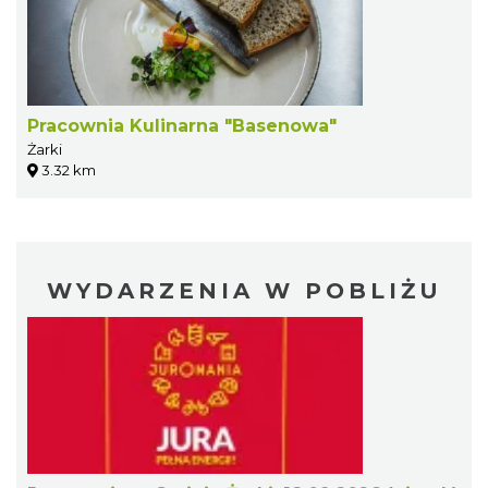
Pracownia Kulinarna "Basenowa"
Żarki
3.32 km
WYDARZENIA W POBLIŻU