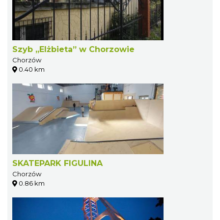
Szyb „Elżbieta” w Chorzowie
Chorzów
0.40 km
SKATEPARK FIGULINA
Chorzów
0.86 km