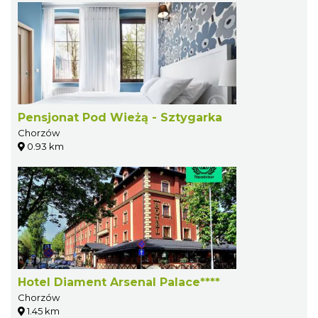
Pensjonat Pod Wieżą - Sztygarka
Chorzów
0.93 km
Hotel Diament Arsenal Palace****
Chorzów
1.45 km