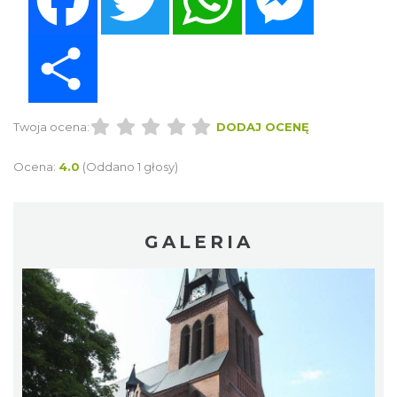
Share
Twoja ocena:
DODAJ OCENĘ
Ocena:
4.0
(Oddano 1 głosy)
GALERIA