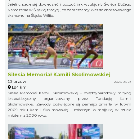
Jeżeli chcecie się dowiedzieć i poczuć jak wyglądały Święta Bożego
Narodzenia w Śląskiej tradycji, to zapraszamy Was do chorzowskiego
skansenu na Śląsko Wilijo.
Silesia Memoriał Kamili Skolimowskiej
Chorzów
2026-08-23
1.94 km
Silesia Memoriał Kamili Skolimowskiej – międzynarodowy mityng
lekkoatletyczny organizowany przez Fundację Kamili
Skolimowskiej. Zawody poświęcone są pamięci zmarłej w lutym
2009 roku Kamili Skolimowskiej – mistrzyni olimpijskiej w rzucie
młotem z 2000 roku.