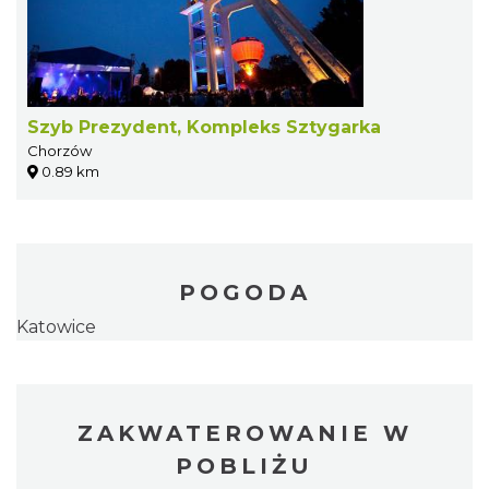
Szyb Prezydent, Kompleks Sztygarka
Chorzów
0.89 km
POGODA
Katowice
ZAKWATEROWANIE W
POBLIŻU