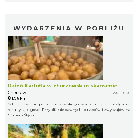
WYDARZENIA W POBLIŻU
Dzień Kartofla w chorzowskim skansenie
Chorzów
2026-09-20
1.06 km
Sztandarowa impreza chorzowskiego skansenu, gromadząca co
roku tysiące gości. Przybliżenie dawnych obrzędów i zwyczajów na
Górnym Śląsku.