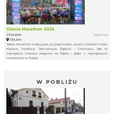
Silesia Marathon 2026
Chorzów
2026-10-04
1.94 km
Silesia Marathon tradycyjnie już poprowadzi ulicami czterech miast:
Katowic, Mysłowic, Siemianowic Śląskich i Chorzowa. Jest to
największa impreza biegowa na Śląsku i jeden z największych
maratonów w Polsce.
W POBLIŻU