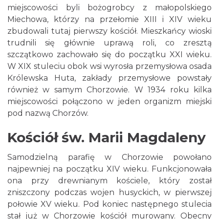
miejscowości byli bożogrobcy z małopolskiego
Miechowa, którzy na przełomie XIII i XIV wieku
zbudowali tutaj pierwszy kościół. Mieszkańcy wioski
trudnili się głównie uprawą roli, co zresztą
szczątkowo zachowało się do początku XXI wieku.
W XIX stuleciu obok wsi wyrosła przemysłowa osada
Królewska Huta, zakłady przemysłowe powstały
również w samym Chorzowie. W 1934 roku kilka
miejscowości połączono w jeden organizm miejski
pod nazwą Chorzów.
Kościół św. Marii Magdaleny
Samodzielną parafię w Chorzowie powołano
najpewniej na początku XIV wieku. Funkcjonowała
ona przy drewnianym kościele, który został
zniszczony podczas wojen husyckich, w pierwszej
połowie XV wieku. Pod koniec następnego stulecia
stał już w Chorzowie kościół murowany. Obecny