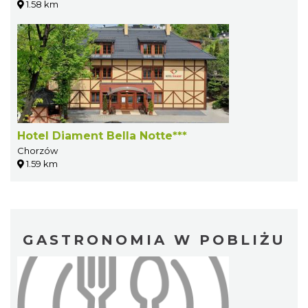
1.58 km
Hotel Diament Bella Notte***
Chorzów
1.59 km
GASTRONOMIA W POBLIŻU