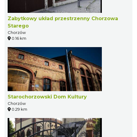
Zabytkowy układ przestrzenny Chorzowa
Starego
Chorzów
0.16 km
Starochorzowski Dom Kultury
Chorzów
0.29 km