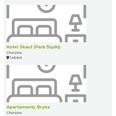
Hotel Skaut (Park Śląski)
Chorzów
1.46 km
Apartamenty Bryka
Chorzów