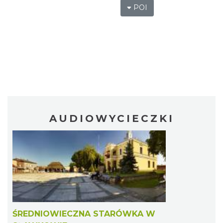
POI
AUDIOWYCIECZKI
ŚREDNIOWIECZNA STARÓWKA W