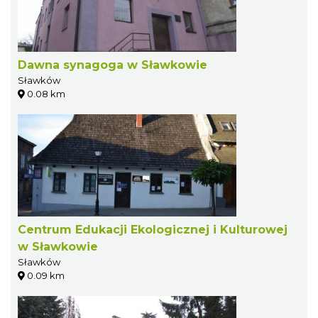
Dawna synagoga w Sławkowie
Sławków
0.08 km
Centrum Edukacji Ekologicznej i Kulturowej
w Sławkowie
Sławków
0.09 km