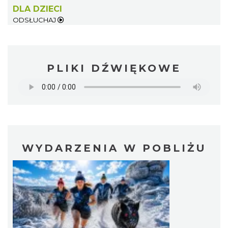
DLA DZIECI
ODSŁUCHAJ
PLIKI DŹWIĘKOWE
WYDARZENIA W POBLIŻU