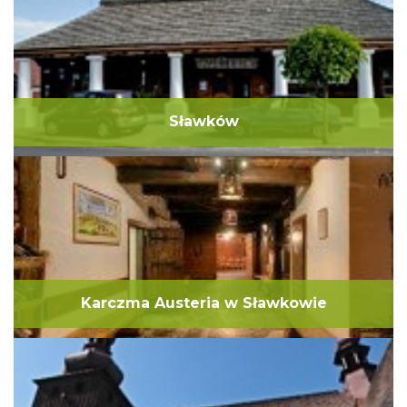
Sławków
Karczma Austeria w Sławkowie