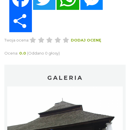
Share
Twoja ocena:
DODAJ OCENĘ
Ocena:
0.0
(Oddano 0 głosy)
GALERIA