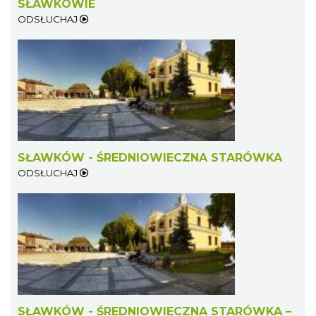
SŁAWKOWIE
ODSŁUCHAJ
SŁAWKÓW - ŚREDNIOWIECZNA STARÓWKA
ODSŁUCHAJ
SŁAWKÓW - ŚREDNIOWIECZNA STARÓWKA –