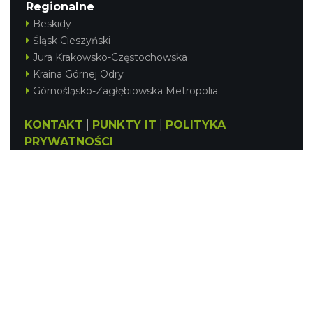
Regionalne
Beskidy
Śląsk Cieszyński
Jura Krakowsko-Częstochowska
Kraina Górnej Odry
Górnośląsko-Zagłębiowska Metropolia
KONTAKT
|
PUNKTY IT
|
POLITYKA
PRYWATNOŚCI