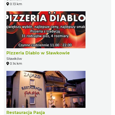
0.13 km
Pizzeria Diablo w Sławkowie
Sławków
0.14 km
Restauracja Pasja