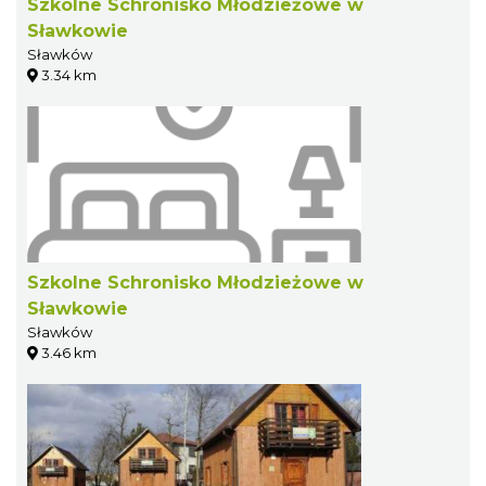
Szkolne Schronisko Młodzieżowe w
Sławkowie
Sławków
3.34 km
Szkolne Schronisko Młodzieżowe w
Sławkowie
Sławków
3.46 km