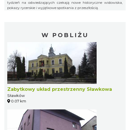
tydzień na odwiedzających czekają nowe historyczne widowiska,
pokazy rycerskie i wyjątkowe spotkania z przeszłością.
W POBLIŻU
Zabytkowy układ przestrzenny Sławkowa
Sławków
0.07 km