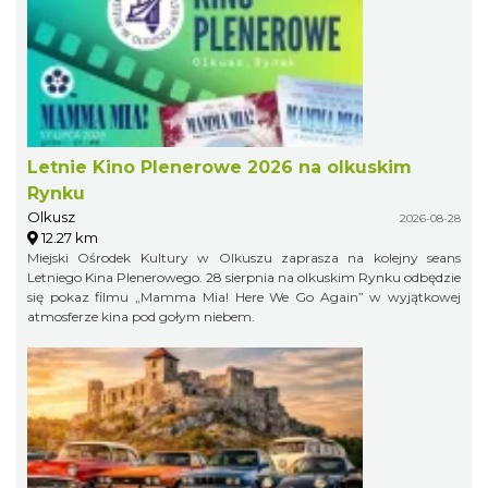
Letnie Kino Plenerowe 2026 na olkuskim
Rynku
Olkusz
2026-08-28
12.27 km
Miejski Ośrodek Kultury w Olkuszu zaprasza na kolejny seans
Letniego Kina Plenerowego. 28 sierpnia na olkuskim Rynku odbędzie
się pokaz filmu „Mamma Mia! Here We Go Again” w wyjątkowej
atmosferze kina pod gołym niebem.