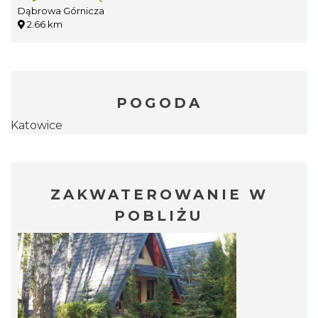
Dąbrowa Górnicza
2.66 km
POGODA
Katowice
ZAKWATEROWANIE W
POBLIŻU