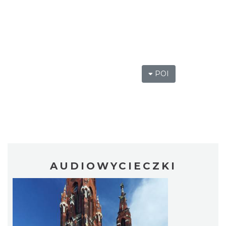
POI
AUDIOWYCIECZKI