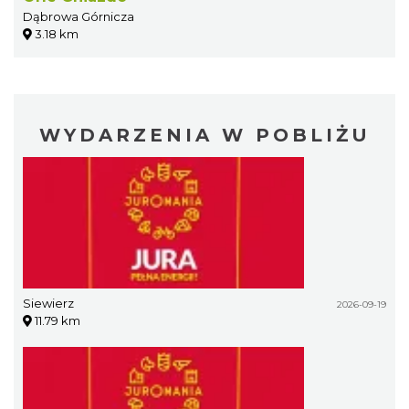
Dąbrowa Górnicza
3.18 km
WYDARZENIA W POBLIŻU
Siewierz
2026-09-19
11.79 km