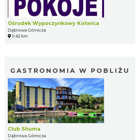
Ośrodek Wypoczynkowy Kotwica
Dąbrowa Górnicza
0.62 km
GASTRONOMIA W POBLIŻU
Club Shuma
Dąbrowa Górnicza