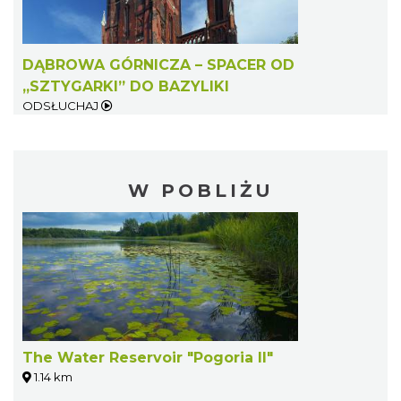
DĄBROWA GÓRNICZA – SPACER OD
„SZTYGARKI” DO BAZYLIKI
ODSŁUCHAJ
W POBLIŻU
The Water Reservoir "Pogoria II"
1.14 km