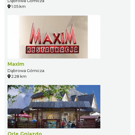
Dąbrowa Górnicza
1.05 km
Maxim
Dąbrowa Górnicza
2.28 km
Orle Gniazdo