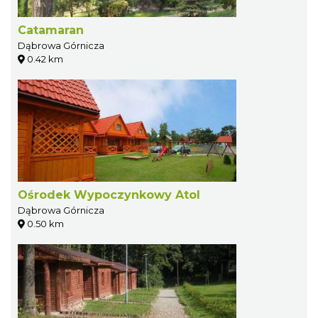
Catamaran
Dąbrowa Górnicza
0.42 km
Ośrodek Wypoczynkowy Atol
Dąbrowa Górnicza
0.50 km