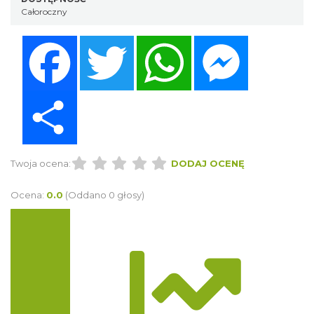
Całoroczny
Facebook
Twitter
WhatsApp
Messenger
Share
Twoja ocena:
DODAJ OCENĘ
Ocena:
0.0
(Oddano 0 głosy)
Trasa