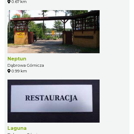
0.67 km
Neptun
Dąbrowa Górnicza
0.99 km
Laguna