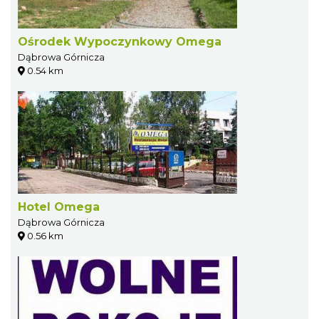
Ośrodek Wypoczynkowy Omega
Dąbrowa Górnicza
0.54 km
Hotel Omega
Dąbrowa Górnicza
0.56 km