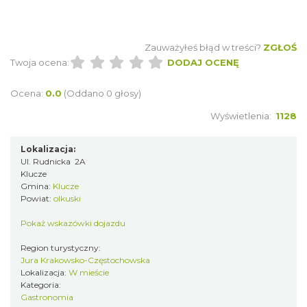
Zauważyłeś błąd w treści?
ZGŁOŚ
Twoja ocena:
DODAJ OCENĘ
Ocena:
0.0
(Oddano 0 głosy)
Wyświetlenia:
1128
Lokalizacja:
Ul. Rudnicka 2A
Klucze
Gmina:
Klucze
Powiat:
olkuski
Pokaż wskazówki dojazdu
Region turystyczny:
Jura Krakowsko-Częstochowska
Lokalizacja:
W mieście
Kategoria:
Gastronomia