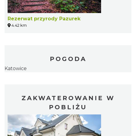
Rezerwat przyrody Pazurek
4.42 km
POGODA
Katowice
ZAKWATEROWANIE W
POBLIŻU