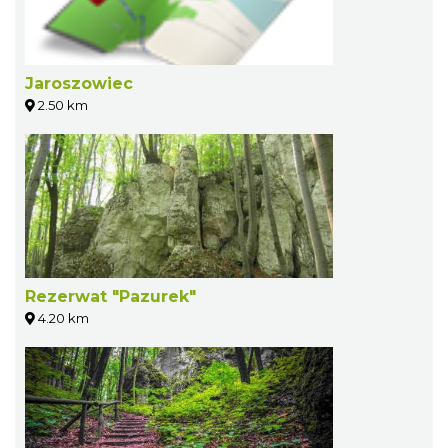
Jaroszowiec
2.50 km
Rezerwat "Pazurek"
4.20 km