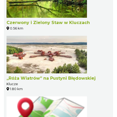
Czerwony i Zielony Staw w Kluczach
0.56 km
„Róża Wiatrów” na Pustyni Błędowskiej
Klucze
1.80 km