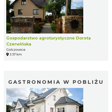
Gospodarstwo agroturystyczne Dorota
Czerwińska
Golczowice
3.57 km
GASTRONOMIA W POBLIŻU