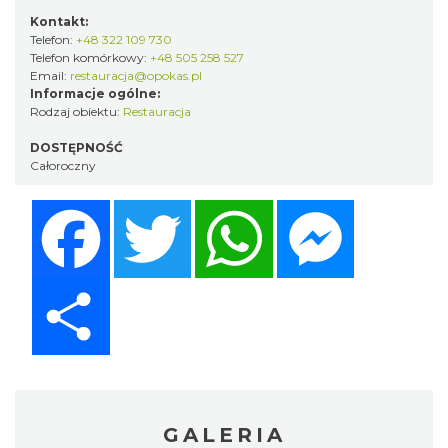
Kontakt:
Telefon:
+48 322 109 730
Telefon komórkowy:
+48 505 258 527
Email:
restauracja@opokas.pl
Informacje ogólne:
Rodzaj obiektu:
Restauracja
DOSTĘPNOŚĆ
Całoroczny
Facebook
Twitter
WhatsApp
Messenger
Share
GALERIA