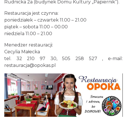
Rudnicka 2a (budynek Domu Kultury „Papiernik”).
Restauracja jest czynna:
poniedziałek – czwartek 11.00 – 21.00
piątek – sobota 11.00 – 00.00
niedziela 11.00 – 21.00
Menedżer restauracji:
Cecylia Małecka
tel. 32 210 97 30, 505 258 527 , e-mail:
restauracja@opokas.pl