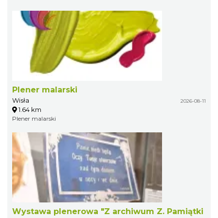
Plener malarski
Wisła
2026-08-11
1.64 km
Plener malarski
Wystawa plenerowa "Z archiwum Z. Pamiątki