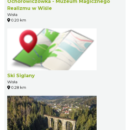
Ochorowiczówka - Muzeum Magicznego
Realizmu w Wiśle
Wisła
0.20 km
Ski Siglany
Wisła
0.28 km