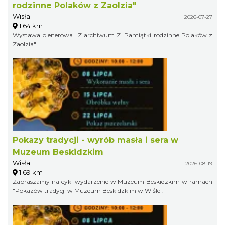
rodzinne Polaków z Zaolzia"
Wisła
2026-07-27
1.64 km
Wystawa plenerowa "Z archiwum Z. Pamiątki rodzinne Polaków z
Zaolzia"
Pokazy tradycji - wyrób masła i sera w
Muzeum Beskidzkim
Wisła
2026-08-19
1.69 km
Zapraszamy na cykl wydarzenie w Muzeum Beskidzkim w ramach
"Pokazów tradycji w Muzeum Beskidzkim w Wiśle".