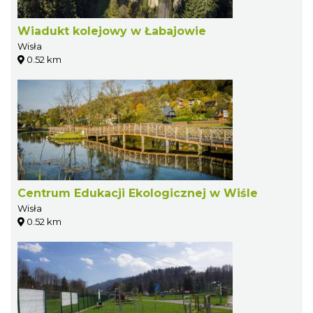
Wiadukt kolejowy w Łabajowie
Wisła
0.52 km
Centrum Edukacji Ekologicznej w Wiśle
Wisła
0.52 km