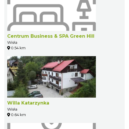
Centrum Business & SPA Green Hill
Wisła
0.54 km
Willa Katarzynka
Wisła
0.64 km