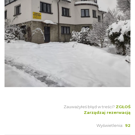
Zauważyłeś błąd w treści?
ZGŁOŚ
Zarządzaj rezerwacją
Wyświetlenia:
92