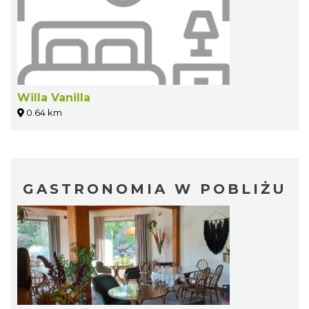
Willa Vanilla
0.64 km
GASTRONOMIA W POBLIŻU