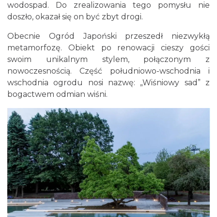
wodospad. Do zrealizowania tego pomysłu nie
doszło, okazał się on być zbyt drogi.
Obecnie Ogród Japoński przeszedł niezwykłą
metamorfozę. Obiekt po renowacji cieszy gości
swoim unikalnym stylem, połączonym z
nowoczesnością. Część południowo-wschodnia i
wschodnia ogrodu nosi nazwę: „Wiśniowy sad” z
bogactwem odmian wiśni.