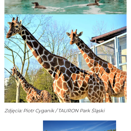
Zdjęcia: Piotr Cyganik / TAURON Park Śląski