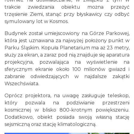
trakcie zwiedzania obiektu można przeżyć
trzęsienie Ziemi, stanąć przy błyskawicy czy odbyć
symulowany lot w Kosmos.
Budynek został umiejscowiony na Górze Parkowej,
która jest uznawana za najwyżej położony punkt w
Parku Śląskim. Kopuła Planetarium ma aż 23 metry,
służy za ekran, a zaraz pod nią znajduje się aparatura
projekcyjna, pozwalająca na wyświetlenie na
sferycznym ekranie około 100 milionów gwiazd i
zabranie odwiedzających w najdalsze zakątki
Wszechświata.
Oprócz projektora, na uwagę zasługuje teleskop,
który pozwala na podziwianie przestrzeni
kosmicznej w blisko 800-krotnym powiększeniu.
Dodatkowo, obiekt posiada swoją własną stację
sejsmiczną oraz stację klimatologiczną.