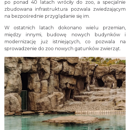
po ponad 40 latach wróciły do zoo, a specjalnie
zbudowana infrastruktura pozwala zwiedzającym
na bezpośrednie przyglądanie się im.
W ostatnich latach dokonano wielu przemian,
między innymi, budowę nowych budynków i
modernizację już istniejących, co pozwala na
sprowadzenie do zoo nowych gatunków zwierząt.