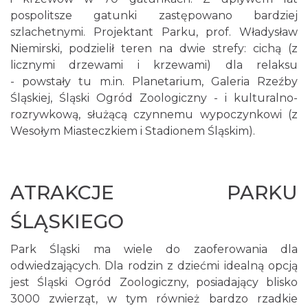
pospolitsze gatunki zastępowano bardziej
szlachetnymi. Projektant Parku, prof. Władysław
Niemirski, podzielił teren na dwie strefy: cichą (z
licznymi drzewami i krzewami) dla relaksu
- powstały tu m.in. Planetarium, Galeria Rzeźby
Śląskiej, Śląski Ogród Zoologiczny - i kulturalno-
rozrywkową, służącą czynnemu wypoczynkowi (z
Wesołym Miasteczkiem i Stadionem Śląskim).
ATRAKCJE PARKU
ŚLĄSKIEGO
Park Śląski ma wiele do zaoferowania dla
odwiedzających. Dla rodzin z dziećmi idealną opcją
jest Śląski Ogród Zoologiczny, posiadający blisko
3000 zwierząt, w tym również bardzo rzadkie