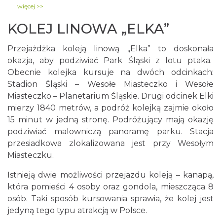
więcej >>
KOLEJ LINOWA „ELKA”
Przejażdżka koleją linową „Elka” to doskonała
okazja, aby podziwiać Park Śląski z lotu ptaka.
Obecnie kolejka kursuje na dwóch odcinkach:
Stadion Śląski – Wesołe Miasteczko i Wesołe
Miasteczko – Planetarium Śląskie. Drugi odcinek Elki
mierzy 1840 metrów, a podróż kolejką zajmie około
15 minut w jedną stronę. Podróżujący mają okazję
podziwiać malowniczą panoramę parku. Stacja
przesiadkowa zlokalizowana jest przy Wesołym
Miasteczku.
Istnieją dwie możliwości przejazdu koleją – kanapą,
która pomieści 4 osoby oraz gondola, mieszcząca 8
osób. Taki sposób kursowania sprawia, że kolej jest
jedyną tego typu atrakcją w Polsce.