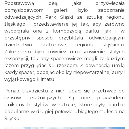
Podstawową ideą, jaka przyświecała
pomysłodawcom galerii było zapoznanie
odwiedzających Park Śląski ze sztuką regionu
śląskiego i przedstawienie jej tak, aby zarówno
współgrała ona z kompozycją parku, jak i w
przystępny sposób przybliżyła odwiedzającym
dziedzictwo kulturowe regionu śląskiego.
Założeniem było również umiejscowienie stałych
ekspozycji, tak aby spacerowicze mogli za każdym
razem przyglądać się rzeźbom. Z pewnością umilą
każdy spacer, dodając okolicy niepowtarzalnej aury i
wyjątkowego klimatu.
Ponad trzydziestu z nich udało się przetrwać do
czasów teraźniejszych. Są one przykładem
unikalnych stylów w sztuce, które były bardzo
popularne w drugiej połowie ubiegłego stulecia na
Śląsku.