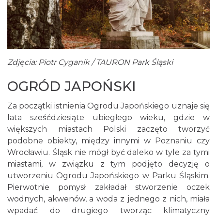
Zdjęcia: Piotr Cyganik / TAURON Park Śląski
OGRÓD JAPOŃSKI
Za początki istnienia Ogrodu Japońskiego uznaje się
lata sześćdziesiąte ubiegłego wieku, gdzie w
większych miastach Polski zaczęto tworzyć
podobne obiekty, między innymi w Poznaniu czy
Wrocławiu. Śląsk nie mógł być daleko w tyle za tymi
miastami, w związku z tym podjęto decyzję o
utworzeniu Ogrodu Japońskiego w Parku Śląskim.
Pierwotnie pomysł zakładał stworzenie oczek
wodnych, akwenów, a woda z jednego z nich, miała
wpadać do drugiego tworząc klimatyczny