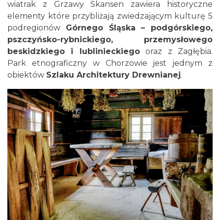
wiatrak z Grzawy Skansen zawiera historyczne
elementy które przybliżają zwiedzającym kulturę 5
podregionów
Górnego Śląska – podgórskiego,
pszczyńsko-rybnickiego, przemysłowego
beskidzkiego i lublinieckiego
oraz z Zagłębia.
Park etnograficzny w Chorzowie jest jednym z
obiektów
Szlaku Architektury Drewnianej
.