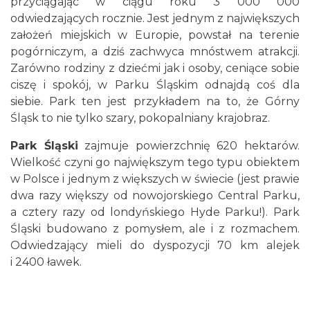
przyciągając w ciągu roku 3 000 000
odwiedzających rocznie. Jest jednym z największych
założeń miejskich w Europie, powstał na terenie
pogórniczym, a dziś zachwyca mnóstwem atrakcji.
Zarówno rodziny z dziećmi jak i osoby, ceniące sobie
ciszę i spokój, w Parku Śląskim odnajdą coś dla
siebie. Park ten jest przykładem na to, że Górny
Śląsk to nie tylko szary, pokopalniany krajobraz.
Park Śląski
zajmuje powierzchnię 620 hektarów.
Wielkość czyni go największym tego typu obiektem
w Polsce i jednym z większych w świecie (jest prawie
dwa razy większy od nowojorskiego Central Parku,
a cztery razy od londyńskiego Hyde Parku!). Park
Śląski budowano z pomysłem, ale i z rozmachem.
Odwiedzający mieli do dyspozycji 70 km alejek
i 2400 ławek.