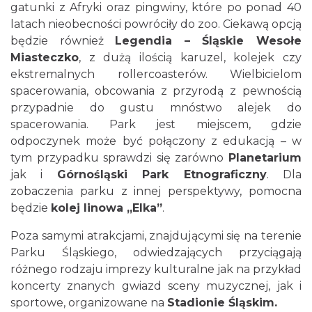
gatunki z Afryki oraz pingwiny, które po ponad 40
latach nieobecności powróciły do zoo. Ciekawą opcją
będzie również
Legendia – Śląskie Wesołe
Miasteczko
, z dużą ilością karuzel, kolejek czy
ekstremalnych rollercoasterów. Wielbicielom
spacerowania, obcowania z przyrodą z pewnością
przypadnie do gustu mnóstwo alejek do
spacerowania. Park jest miejscem, gdzie
odpoczynek może być połączony z edukacją – w
tym przypadku sprawdzi się zarówno
Planetarium
jak i
Górnośląski Park Etnograficzny
. Dla
zobaczenia parku z innej perspektywy, pomocna
będzie
kolej linowa „Elka”
.
Poza samymi atrakcjami, znajdującymi się na terenie
Parku Śląskiego, odwiedzających przyciągają
różnego rodzaju imprezy kulturalne jak na przykład
koncerty znanych gwiazd sceny muzycznej, jak i
sportowe, organizowane na
Stadionie Śląskim.