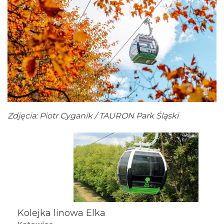
Zdjęcia: Piotr Cyganik / TAURON Park Śląski
Kolejka linowa Elka