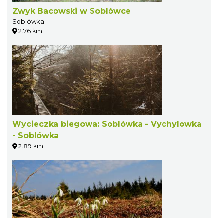
Zwyk Bacowski w Soblówce
Soblówka
2.76 km
Wycieczka biegowa: Soblówka - Vychylowka
- Soblówka
2.89 km