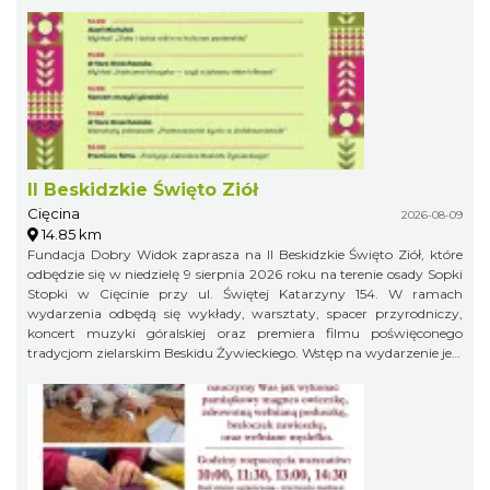
II Beskidzkie Święto Ziół
Cięcina
2026-08-09
14.85 km
Fundacja Dobry Widok zaprasza na II Beskidzkie Święto Ziół, które
odbędzie się w niedzielę 9 sierpnia 2026 roku na terenie osady Sopki
Stopki w Cięcinie przy ul. Świętej Katarzyny 154. W ramach
wydarzenia odbędą się wykłady, warsztaty, spacer przyrodniczy,
koncert muzyki góralskiej oraz premiera filmu poświęconego
tradycjom zielarskim Beskidu Żywieckiego. Wstęp na wydarzenie jest
bezpłatny.