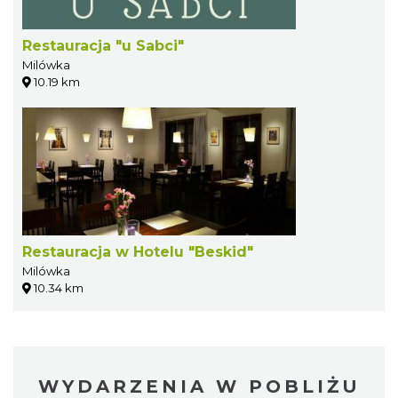
Restauracja "u Sabci"
Milówka
10.19 km
Restauracja w Hotelu "Beskid"
Milówka
10.34 km
WYDARZENIA W POBLIŻU