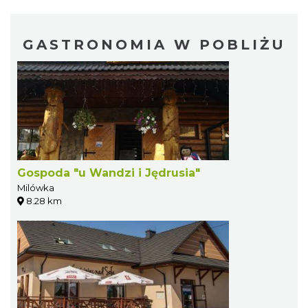
GASTRONOMIA W POBLIŻU
Gospoda "u Wandzi i Jędrusia"
Milówka
8.28 km