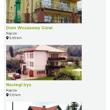
Dom Wczasowy Góral
Rajcza
5.09 km
Noclegi Irys
Rajcza
5.13 km