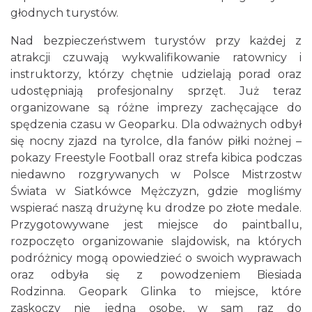
głodnych turystów.
Nad bezpieczeństwem turystów przy każdej z
atrakcji czuwają wykwalifikowanie ratownicy i
instruktorzy, którzy chętnie udzielają porad oraz
udostępniają profesjonalny sprzęt. Już teraz
organizowane są różne imprezy zachęcające do
spędzenia czasu w Geoparku. Dla odważnych odbył
się nocny zjazd na tyrolce, dla fanów piłki nożnej –
pokazy Freestyle Football oraz strefa kibica podczas
niedawno rozgrywanych w Polsce Mistrzostw
Świata w Siatkówce Mężczyzn, gdzie mogliśmy
wspierać naszą drużynę ku drodze po złote medale.
Przygotowywane jest miejsce do paintballu,
rozpoczęto organizowanie slajdowisk, na których
podróżnicy mogą opowiedzieć o swoich wyprawach
oraz odbyła się z powodzeniem Biesiada
Rodzinna. Geopark Glinka to miejsce, które
zaskoczy nie jedną osobę, w sam raz do