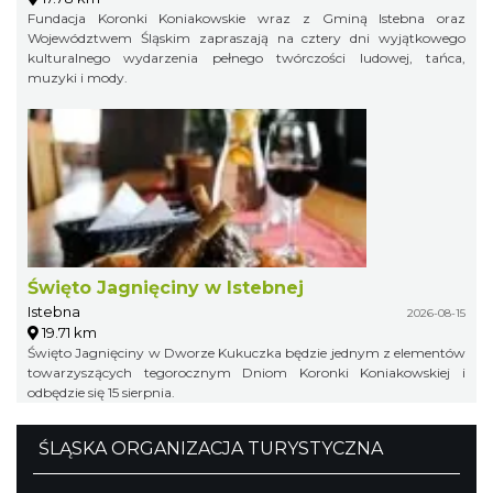
Fundacja Koronki Koniakowskie wraz z Gminą Istebna oraz
Województwem Śląskim zapraszają na cztery dni wyjątkowego
kulturalnego wydarzenia pełnego twórczości ludowej, tańca,
muzyki i mody.
Święto Jagnięciny w Istebnej
Istebna
2026-08-15
19.71 km
Święto Jagnięciny w Dworze Kukuczka będzie jednym z elementów
towarzyszących tegorocznym Dniom Koronki Koniakowskiej i
odbędzie się 15 sierpnia.
ŚLĄSKA ORGANIZACJA TURYSTYCZNA