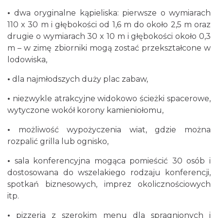
•
dwa oryginalne kąpieliska: pierwsze o wymiarach
110 x 30 m i głębokości od 1,6 m do około 2,5 m oraz
drugie o wymiarach 30 x 10 m i głębokości około 0,3
m – w zimę zbiorniki mogą zostać przekształcone w
lodowiska,
•
dla najmłodszych duży plac zabaw,
•
niezwykle atrakcyjne widokowo ścieżki spacerowe,
wytyczone wokół korony kamieniołomu,
•
możliwość wypożyczenia wiat, gdzie można
rozpalić grilla lub ognisko,
•
sala konferencyjna mogąca pomieścić 30 osób i
dostosowana do wszelakiego rodzaju konferencji,
spotkań biznesowych, imprez okolicznościowych
itp.
•
pizzeria z szerokim menu dla spragnionych i