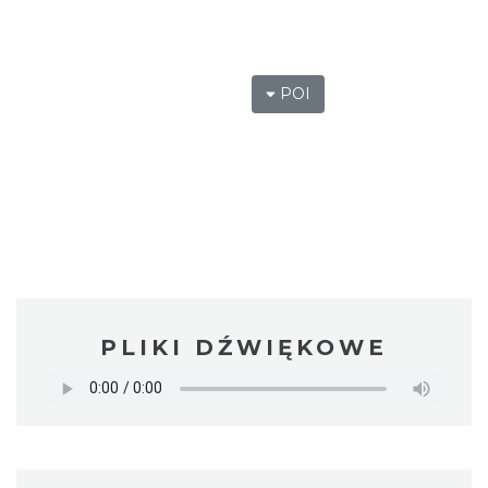
POI
PLIKI DŹWIĘKOWE