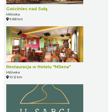
Gościniec nad Sołą
Milówka
9.88 km
Restauracja w Hotelu "Milena"
Milówka
10.12 km