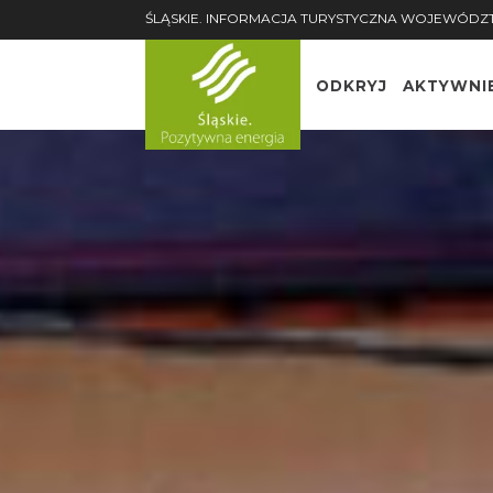
ŚLĄSKIE. INFORMACJA TURYSTYCZNA WOJEWÓDZ
ODKRYJ
AKTYWNI