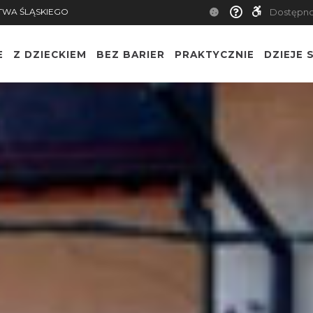
TWA ŚLĄSKIEGO
Dostępn
E
Z DZIECKIEM
BEZ BARIER
PRAKTYCZNIE
DZIEJE S