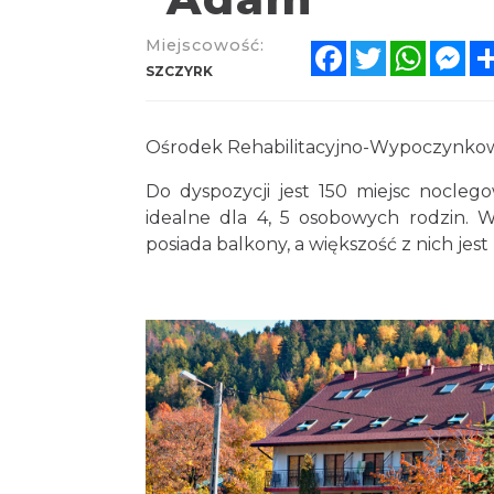
Miejscowość:
Facebook
Twitter
Whats
Me
SZCZYRK
Ośrodek Rehabilitacyjno-Wypoczynkow
Do dyspozycji jest 150 miejsc nocleg
idealne dla 4, 5 osobowych rodzin. W
posiada balkony, a większość z nich je