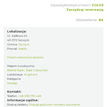
Zauważyłeś błąd w treści?
ZGŁOŚ
Zarządzaj rezerwacją
Wyświetlenia:
86
Lokalizacja:
Ul. Jodłowa 24
43-370 Szczyrk
Gmina:
Szczyrk
Powiat:
bielski
Pokaż wskazówki dojazdu
Region turystyczny:
Beskid Śląski, Śląsk Cieszyński
Lokalizacja:
W górach
Kategoria:
Noclegi
Kontakt:
Telefon:
+48 338 178 448
Informacje ogólne:
Rodzaj obiektu:
Pokoje gościnne i kwatery prywatne