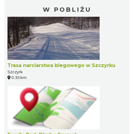
W POBLIŻU
Trasa narciarstwa biegowego w Szczyrku
Szczyrk
0.35 km