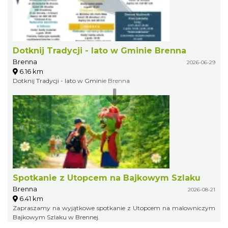
Dotknij Tradycji - lato w Gminie Brenna
Brenna
2026-06-29
6.16 km
Dotknij Tradycji - lato w Gminie Brenna
Spotkanie z Utopcem na Bajkowym Szlaku
Brenna
2026-08-21
6.41 km
Zapraszamy na wyjątkowe spotkanie z Utopcem na malowniczym
Bajkowym Szlaku w Brennej.