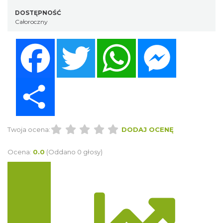
DOSTĘPNOŚĆ
Całoroczny
Facebook
Twitter
WhatsApp
Messenger
Share
Twoja ocena:
DODAJ OCENĘ
Ocena:
0.0
(Oddano 0 głosy)
Trasa