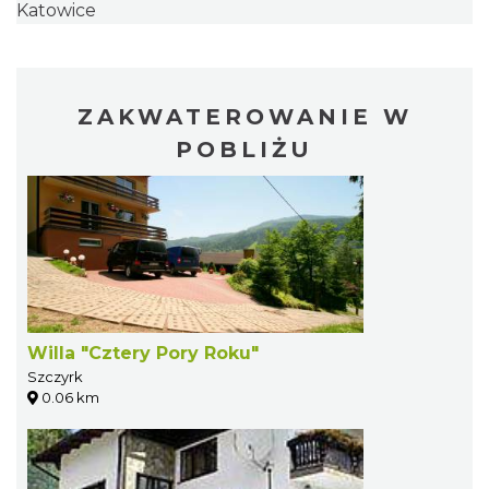
Katowice
ZAKWATEROWANIE W
POBLIŻU
Willa "Cztery Pory Roku"
Szczyrk
0.06 km