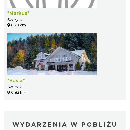
"Markus"
Szczyrk
0.79 km
"Basia"
Szczyrk
0.82 km
WYDARZENIA W POBLIŻU