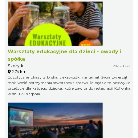
Warsztaty edukacyjne dla dzieci - owady i
spółka
Szczyrk
2026-08-22
2.74 km
Egzotyczne okazy z bliska, ciekawostki na temat życia zwierząt i
możliwość potrzymania stworzonka sprawi, że będzie to niezwykłe
przeżycie dla każdego dziecka, które zawita do restauracji Kuflonka
w dniu 22 sierpnia.