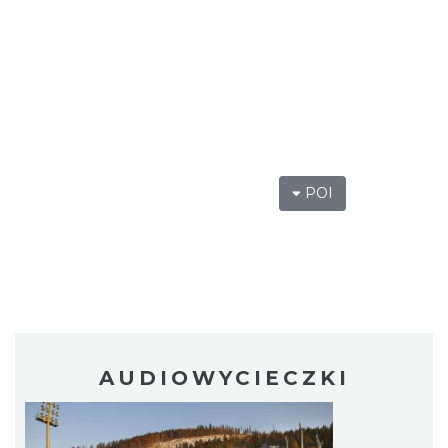
POI
AUDIOWYCIECZKI