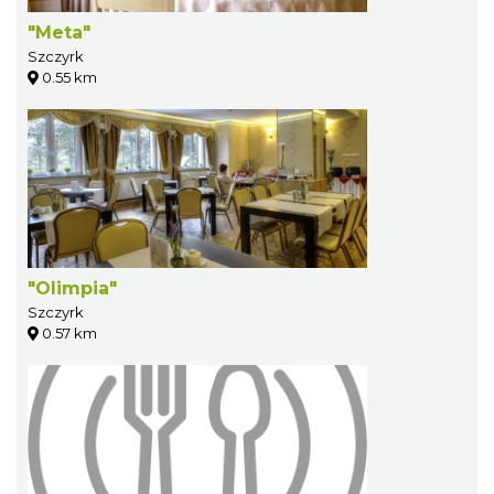
"Meta"
Szczyrk
0.55 km
"Olimpia"
Szczyrk
0.57 km