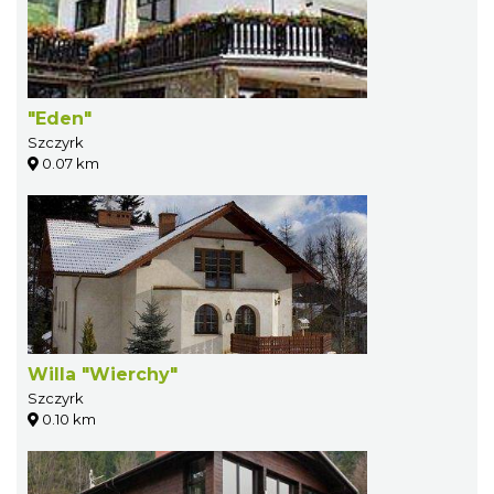
"Eden"
Szczyrk
0.07 km
Willa "Wierchy"
Szczyrk
0.10 km