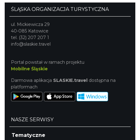
ŚLĄSKA ORGANIZACJA TURYSTYCZNA
ul. Mickiewicza 29
40-085 Katowice
tel. (32) 207 207 1
info@slaskie.travel
Portal powstał w ramach projektu
Mobilne Śląskie
Darmowa aplikacja
SLASKIE.travel
dostępna na
platformach
NASZE SERWISY
Tematyczne