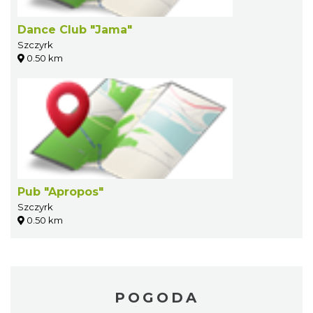
Dance Club "Jama"
Szczyrk
0.50 km
Pub "Apropos"
Szczyrk
0.50 km
POGODA