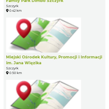
Family Park Dimbo Szczyrk
Szczyrk
0.42 km
Miejski Ośrodek Kultury, Promocji i Informacji
im. Jana Więzika
Szczyrk
0.50 km