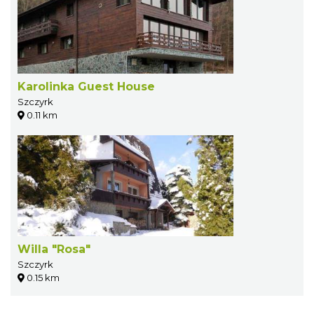
Karolinka Guest House
Szczyrk
0.11 km
Willa "Rosa"
Szczyrk
0.15 km