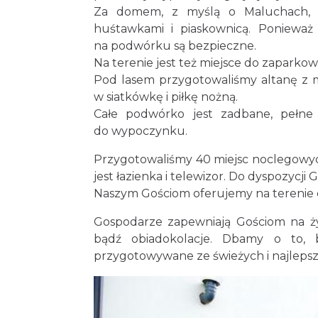
Za domem, z myślą o Maluchach, pr
huśtawkami i piaskownicą. Ponieważ 
na podwórku są bezpieczne.
Na terenie jest też miejsce do zapark
Pod lasem przygotowaliśmy altanę z mi
w siatkówkę i piłkę nożną.
Całe podwórko jest zadbane, pełne
do wypoczynku.
Przygotowaliśmy 40 miejsc noclegowyc
jest łazienka i telewizor. Do dyspozycji
Naszym Gościom oferujemy na terenie 
Gospodarze zapewniają Gościom na życz
bądź obiadokolacje. Dbamy o to, b
przygotowywane ze świeżych i najlepsz