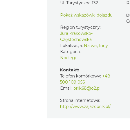
Ul. Turystyczna 132
R
Pokaż wskazówki dojazdu
D
C
Region turystyczny:
Jura Krakowsko-
Częstochowska
Lokalizacja:
Na wsi, Inny
Kategoria:
Noclegi
Kontakt:
Telefon komórkowy:
+48
500 109 056
Email:
orlik68@o2.pl
Strona internetowa:
http://www.zajazdorlik.pl/