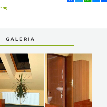
CENĘ
GALERIA