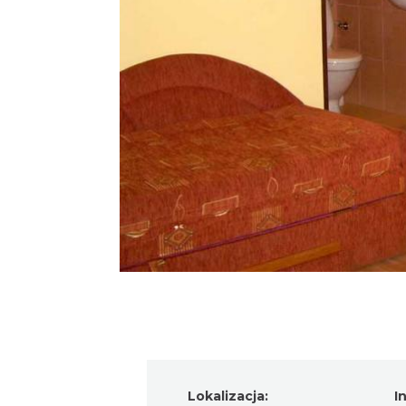
Lokalizacja:
I