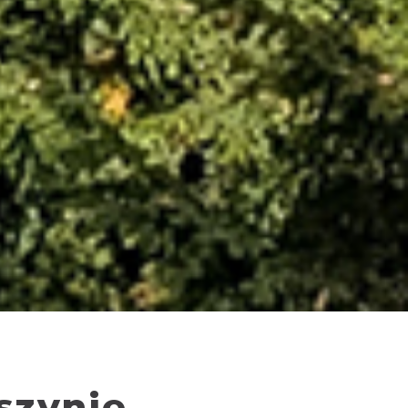
szynie