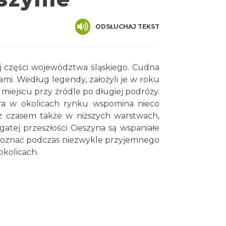
ODSŁUCHAJ TEKST
ej części województwa śląskiego. Cudna
mi. Według legendy, założyli je w roku
ym miejscu przy źródle po długiej podróży.
ura w okolicach rynku wspomina nieco
 z czasem także w niższych warstwach,
gatej przeszłości Cieszyna są wspaniałe
e poznać podczas niezwykle przyjemnego
okolicach.