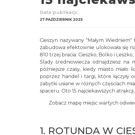
Data publikacji:
27 PAŹDZIERNIK 2025
Cieszyn nazywany "Małym Wiedniem" to 
zabudowa efektownie ulokowała się nad
810 trzej bracia: Cieszko, Bolko i Leszko
Ślady średniowiecza odnajdziesz na 
późniejsze czasy, kiedy miasto miało
poprzez handel i targi, które łączyły 
zabytki usiane w różnych częściach mi
spaceru. Oto 15 najciekawszych atrakcji
Zobacz mapę miejsc wartych odwied
1. ROTUNDA W CIE