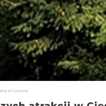
akcji W Cieszynie
zych atrakcji w Cie