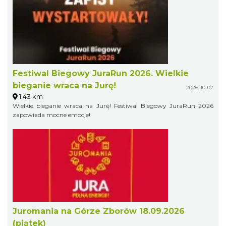
Festiwal Biegowy JuraRun 2026. Wielkie
bieganie wraca na Jurę!
2026-10-02
1.43 km
Wielkie bieganie wraca na Jurę! Festiwal Biegowy JuraRun 2026
zapowiada mocne emocje!
Juromania na Górze Zborów 18.09.2026
(piątek)