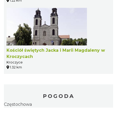
1.22 km
Kościół świętych Jacka i Marii Magdaleny w
Kroczycach
Kroczyce
1.32 km
POGODA
Częstochowa