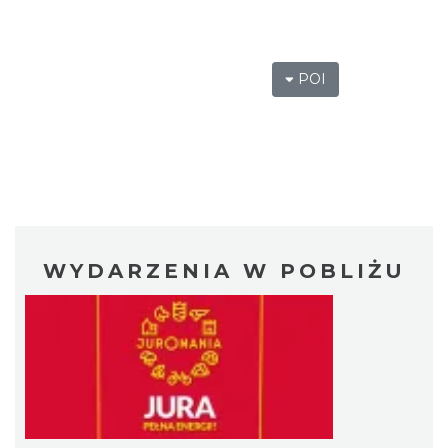
POI
WYDARZENIA W POBLIŻU