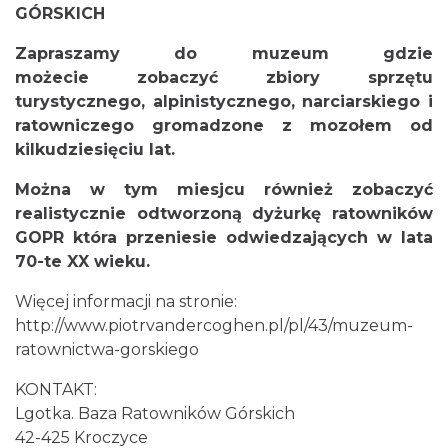
GÓRSKICH
Zapraszamy do muzeum gdzie
możecie zobaczyć zbiory sprzętu
turystycznego, alpinistycznego, narciarskiego i
ratowniczego gromadzone z mozołem od
kilkudziesięciu lat.
Można w tym miesjcu również zobaczyć
realistycznie odtworzoną dyżurkę ratowników
GOPR która przeniesie odwiedzających w lata
70-te XX wieku.
Więcej informacji na stronie:
http://www.piotrvandercoghen.pl/pl/43/muzeum-
ratownictwa-gorskiego
KONTAKT:
Lgotka. Baza Ratowników Górskich
42-425 Kroczyce