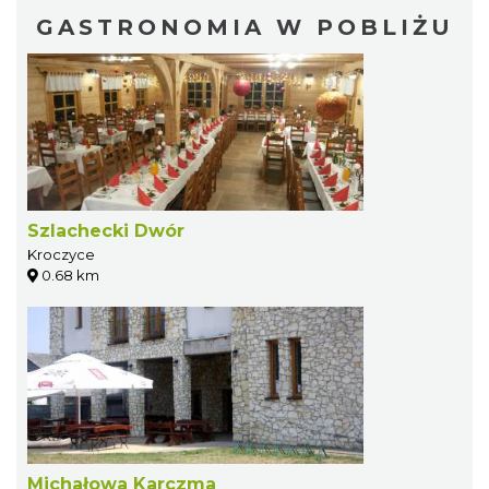
GASTRONOMIA W POBLIŻU
Szlachecki Dwór
Kroczyce
0.68 km
Michałowa Karczma