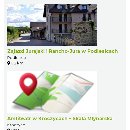
Zajazd Jurajski i Rancho-Jura w Podlesicach
Podlesice
1.12 km
Amfiteatr w Kroczycach - Skała Młynarska
Kroczyce