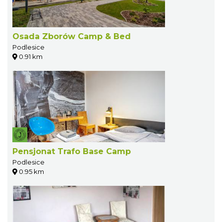
Osada Zborów Camp & Bed
Podlesice
0.91 km
Pensjonat Trafo Base Camp
Podlesice
0.95 km