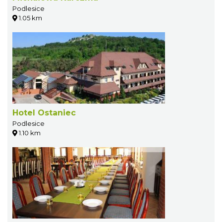
Podlesice
1.05 km
Hotel Ostaniec
Podlesice
1.10 km