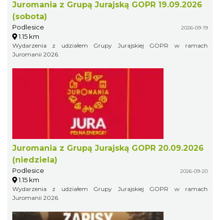
Juromania z Grupą Jurajską GOPR 19.09.2026
(sobota)
Podlesice
2026-09-19
1.15 km
Wydarzenia z udziałem Grupy Jurajskiej GOPR w ramach
Juromanii 2026.
Juromania z Grupą Jurajską GOPR 20.09.2026
(niedziela)
Podlesice
2026-09-20
1.15 km
Wydarzenia z udziałem Grupy Jurajskiej GOPR w ramach
Juromanii 2026.