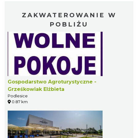
ZAKWATEROWANIE W
POBLIŻU
Gospodarstwo Agroturystyczne -
Grześkowiak Elżbieta
Podlesice
0.87 km