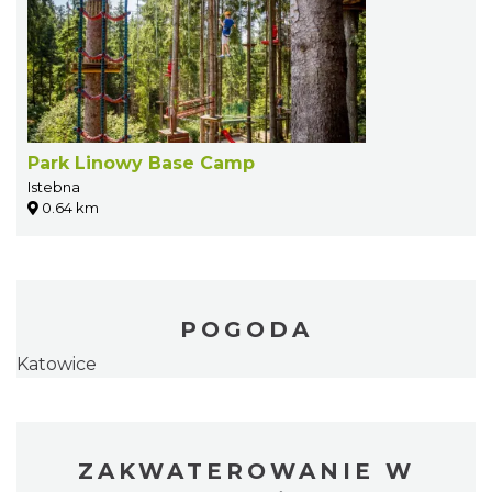
Park Linowy Base Camp
Istebna
0.64 km
POGODA
Katowice
ZAKWATEROWANIE W