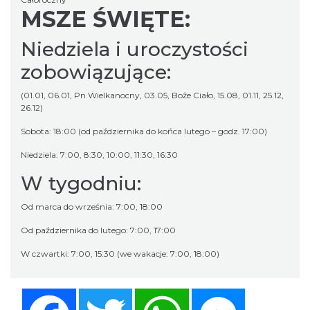
MSZE ŚWIĘTE:
Niedziela i uroczystości
zobowiązujące:
(01.01, 06.01, Pn Wielkanocny, 03.05, Boże Ciało, 15.08, 01.11, 25.12,
26.12)
Sobota: 18:00 (od października do końca lutego – godz. 17:00)
Niedziela: 7:00, 8:30, 10:00, 11:30, 16:30
W tygodniu:
Od marca do września: 7:00, 18:00
Od października do lutego: 7:00, 17:00
W czwartki: 7:00, 15:30 (we wakacje: 7:00, 18:00)
Facebook
Twitter
WhatsApp
Messenger