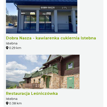
Dobra Nasza - kawiarenka cukiernia Istebna
Istebna
0.29 km
Restauracja Leśniczówka
Istebna
0.38 km