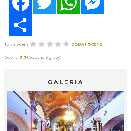
Share
Twoja ocena:
DODAJ OCENĘ
Ocena:
0.0
(Oddano 0 głosy)
GALERIA