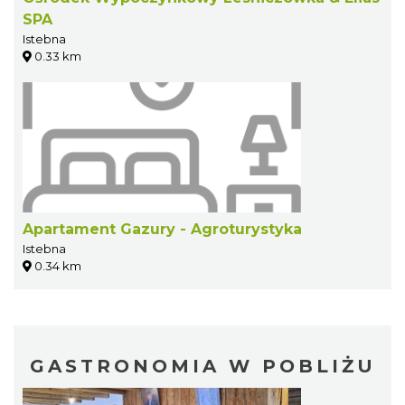
SPA
Istebna
0.33 km
Apartament Gazury - Agroturystyka
Istebna
0.34 km
GASTRONOMIA W POBLIŻU