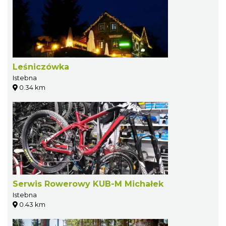
Leśniczówka
Istebna
0.34 km
Serwis Rowerowy KUB-M Michałek
Istebna
0.43 km