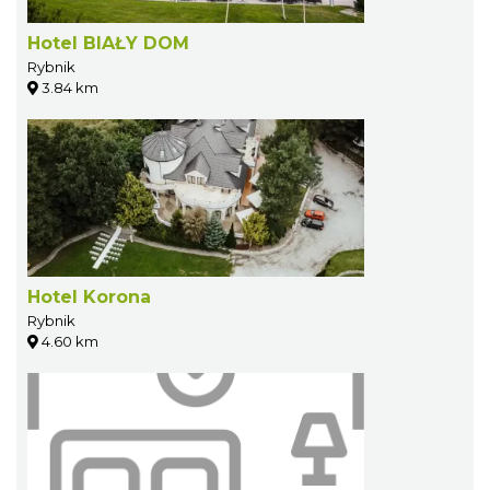
Hotel BIAŁY DOM
Rybnik
3.84 km
Hotel Korona
Rybnik
4.60 km