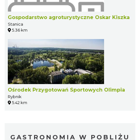
Gospodarstwo agroturystyczne Oskar Kiszka
Stanica
5.36 km
Ośrodek Przygotowań Sportowych Olimpia
Rybnik
5.42 km
GASTRONOMIA W POBLIŻU