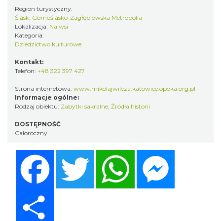
Region turystyczny:
Śląsk, Górnośląsko-Zagłębiowska Metropolia
Lokalizacja:
Na wsi
Kategoria:
Dziedzictwo kulturowe
Kontakt:
Telefon:
+48 322 397 427
Strona internetowa:
www.mikolajwilcza.katowice.opoka.org.pl
Informacje ogólne:
Rodzaj obiektu:
Zabytki sakralne
,
Źródła historii
DOSTĘPNOŚĆ
Całoroczny
Facebook
Twitter
WhatsApp
Messenger
Share