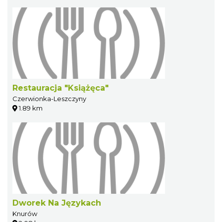
Restauracja "Książęca"
Czerwionka-Leszczyny
1.89 km
Dworek Na Językach
Knurów