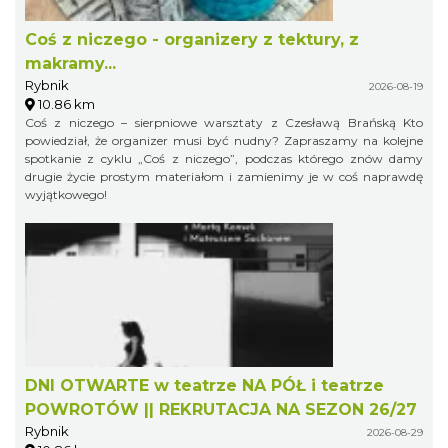
Coś z niczego - organizery z tektury, z
makramy...
Rybnik
2026-08-19
10.86 km
Coś z niczego – sierpniowe warsztaty z Czesławą Brańską Kto
powiedział, że organizer musi być nudny? Zapraszamy na kolejne
spotkanie z cyklu „Coś z niczego”, podczas którego znów damy
drugie życie prostym materiałom i zamienimy je w coś naprawdę
wyjątkowego!
DNI OTWARTE w teatrze NA PÓŁ i teatrze
POWROTÓW || REKRUTACJA NA SEZON 26/27
Rybnik
2026-08-29