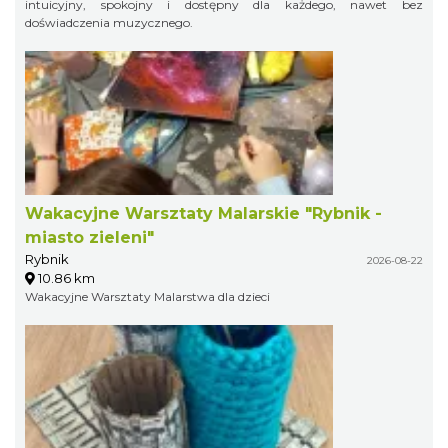
intuicyjny, spokojny i dostępny dla każdego, nawet bez
doświadczenia muzycznego.
Wakacyjne Warsztaty Malarskie "Rybnik -
miasto zieleni"
Rybnik
2026-08-22
10.86 km
Wakacyjne Warsztaty Malarstwa dla dzieci