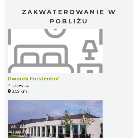
ZAKWATEROWANIE W
POBLIŻU
Dworek Fürstenhof
Pilchowice
3.59 km