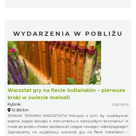
WYDARZENIA W POBLIŻU
Warsztat gry na flecie indiańskim – pierwsze
kroki w świecie melodii
Rybnik
2026-09-10
10.86 km
ZMIANA TERMINU WARSZTATU! Marzysz o tym, by wydobywać
piękne, kojące dźwięki z instrumentu o niezwykłym brzmieniu? A
może po prostu chcesz spróbować czegoś nowego i odprężającego?
Zapraszamy na wyjątkowy warsztat gry na flecie indiańskim –