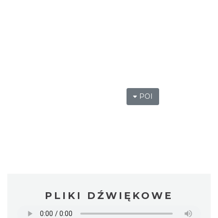
POI
PLIKI DŹWIĘKOWE