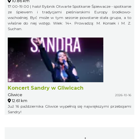
10.86 km
17:00-19:00 | halo! Rybnik Otwarte Spotkanie Śpiewacze - spotkanie
ze śpiewem i tradycjami pieśniarskimi Europy środkowo-
wschodniej. Być może w tym sezonie powstanie stała grupa, a to
właśnie do niej wstęp. Wiek: 14+. Prowadzą: M. Konsek i M. Z.
Suchan.
Koncert Sandry w Gliwicach
Gliwice
2026-10-16
12.61 km
Już 16 października Gliwice wypełnią się największymi przebojami
Sandry!