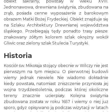
obiekt sakralny, powstały w wieku XVIII.
Jednonawowa, drewniana świątynia, zbudowana na
zrąb, posiada cenne wyposażenie z barokowym
obrazem Matki Bożej Frydeckiej. Obiekt znajduje się
na Szlaku Architektury Drewnianej województwa
śląskiego. Przebiegają tędy ponadto trasy piesze:
znakowany żółtym kolorem szlak okrężny wokół
Gliwic oraz zielony szlak Stulecia Turystyki.
Historia
Kościół św. Mikołaja stojący obecnie w Wilczy nie jest
pierwszym na tym miejscu. O pierwotnej budowli
wiemy jednak niewiele. Nie wiadomo dokładnie
kiedy powstała, natomiast zniszczenie przyniosła jej
wojna trzydziestoletnia, podczas której okoliczne
tereny znacznie ucierpiały. Kolejna świątynia
zbudowana została w roku 1657 i wiemy o niej już
sporo, gdyż opisywano ją podczas wizytacji w latach