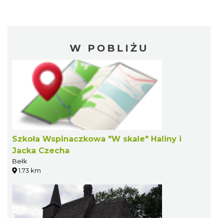
W POBLIŻU
Szkoła Wspinaczkowa "W skale" Haliny i
Jacka Czecha
Bełk
1.73 km