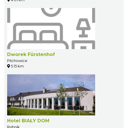
Dworek Fürstenhof
Pilchowice
5.15 km
Hotel BIAŁY DOM
Rybnik