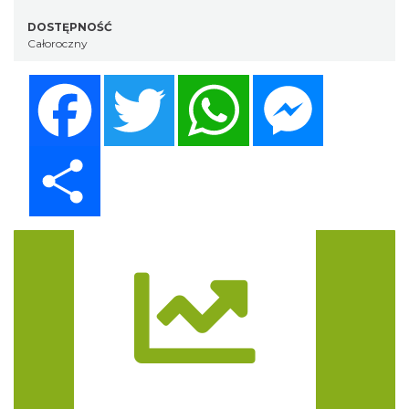
DOSTĘPNOŚĆ
Całoroczny
Facebook
Twitter
WhatsApp
Messenger
Share
Trasa