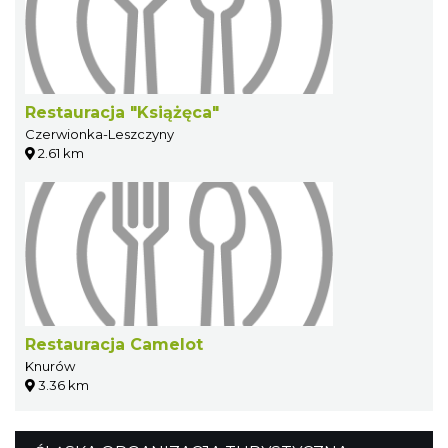
Restauracja "Książęca"
Czerwionka-Leszczyny
2.61 km
Restauracja Camelot
Knurów
3.36 km