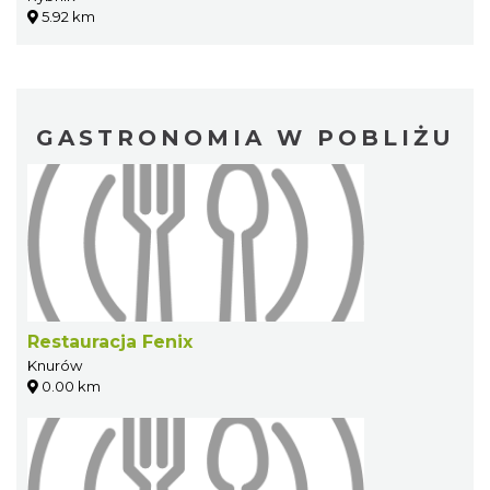
5.92 km
GASTRONOMIA W POBLIŻU
Restauracja Fenix
Knurów
0.00 km