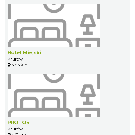
Hotel Miejski
Knurów
3.83 km
PROTOS
Knurów
4.01 km