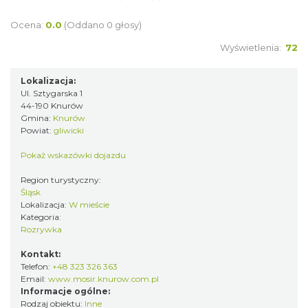
Ocena:
0.0
(Oddano 0 głosy)
Wyświetlenia:
72
Lokalizacja:
Ul. Sztygarska 1
44-190 Knurów
Gmina:
Knurów
Powiat:
gliwicki
Pokaż wskazówki dojazdu
Region turystyczny:
Śląsk
Lokalizacja:
W mieście
Kategoria:
Rozrywka
Kontakt:
Telefon:
+48 323 326 363
Email:
www.mosir.knurow.com.pl
Informacje ogólne:
Rodzaj obiektu:
Inne