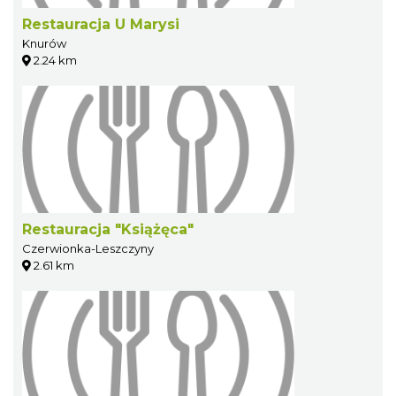
Restauracja U Marysi
Knurów
2.24 km
Restauracja "Książęca"
Czerwionka-Leszczyny
2.61 km