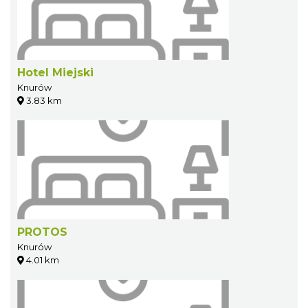
Hotel Miejski
Knurów
3.83 km
PROTOS
Knurów
4.01 km