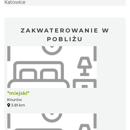
Katowice
ZAKWATEROWANIE W
POBLIŻU
"miejski"
Knurów
3.81 km