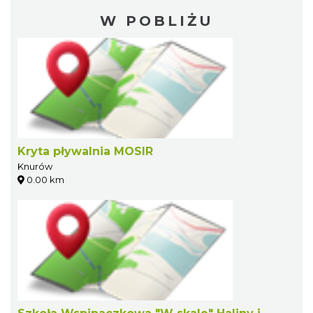
W POBLIŻU
Kryta pływalnia MOSIR
Knurów
0.00 km