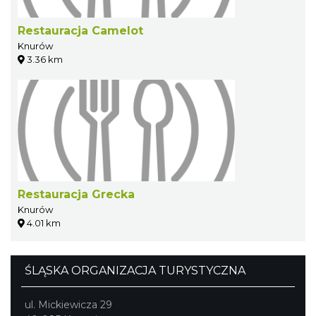
Restauracja Camelot
Knurów
3.36 km
Restauracja Grecka
Knurów
4.01 km
ŚLĄSKA ORGANIZACJA TURYSTYCZNA
ul. Mickiewicza 29