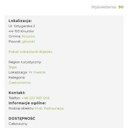
Wyświetlenia:
90
Lokalizacja:
Ul. Sztygarska 2
44-193 Knurów
Gmina:
Knurów
Powiat:
gliwicki
Pokaż wskazówki dojazdu
Region turystyczny:
Śląsk
Lokalizacja:
W mieście
Kategoria:
Gastronomia
Kontakt:
Telefon:
+48 322 367 096
Informacje ogólne:
Rodzaj obiektu:
Pub
,
Restauracja
DOSTĘPNOŚĆ
Całoroczny