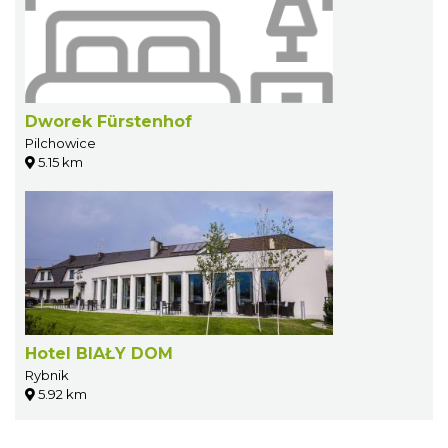
Dworek Fürstenhof
Pilchowice
5.15 km
Hotel BIAŁY DOM
Rybnik
5.92 km