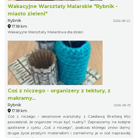
Wakacyjne Warsztaty Malarskie "Rybnik -
miasto zieleni"
Rybnik
2026-08-22
17.18 km
Wakacyjne Warsztaty Malarstwa dla dzieci
Coś z niczego - organizery z tektury, z
makramy...
Rybnik
2026-08-19
17.18 km
Coś z niczego – sierpniowe warsztaty z Czesławą Brańską Kto
powiedział, że organizer musi być nudny? Zapraszamy na kolejne
spotkanie z cyklu „Coś z niczego”, podczas którego znów damy
drugie życie prostym materiałom i zamienimy je w coś naprawdę