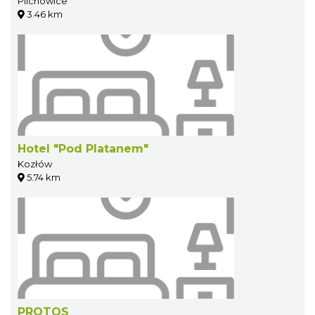
Pilchowice
3.46 km
Hotel "Pod Platanem"
Kozłów
5.74 km
PROTOS