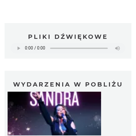
PLIKI DŹWIĘKOWE
WYDARZENIA W POBLIŻU