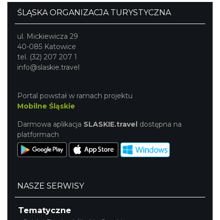
ŚLĄSKA ORGANIZACJA TURYSTYCZNA
ul. Mickiewicza 29
40-085 Katowice
tel. (32) 207 207 1
info@slaskie.travel
Portal powstał w ramach projektu
Mobilne Śląskie
Darmowa aplikacja
SLASKIE.travel
dostępna na
platformach
NASZE SERWISY
Tematyczne