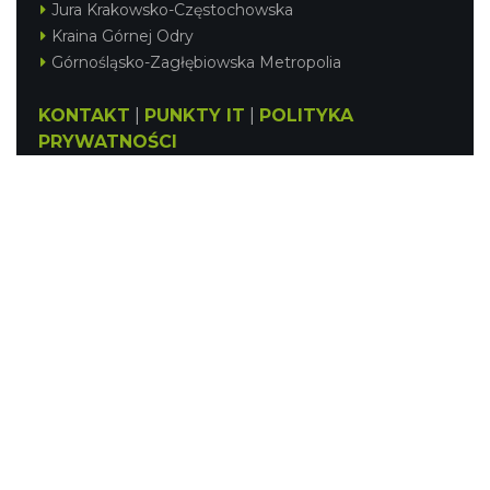
Jura Krakowsko-Częstochowska
Kraina Górnej Odry
Górnośląsko-Zagłębiowska Metropolia
KONTAKT
|
PUNKTY IT
|
POLITYKA
PRYWATNOŚCI