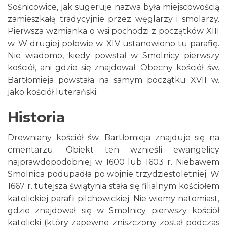
Sośnicowice, jak sugeruje nazwa była miejscowością
zamieszkałą tradycyjnie przez węglarzy i smolarzy.
Pierwsza wzmianka o wsi pochodzi z początków XIII
w. W drugiej połowie w. XIV ustanowiono tu parafię.
Nie wiadomo, kiedy powstał w Smolnicy pierwszy
kościół, ani gdzie się znajdował. Obecny kościół św.
Bartłomieja powstała na samym początku XVII w.
jako kościół luterański.
Historia
Drewniany kościół św. Bartłomieja znajduje się na
cmentarzu. Obiekt ten wznieśli ewangelicy
najprawdopodobniej w 1600 lub 1603 r. Niebawem
Smolnica podupadła po wojnie trzydziestoletniej. W
1667 r. tutejsza świątynia stała się filialnym kościołem
katolickiej parafii pilchowickiej. Nie wiemy natomiast,
gdzie znajdował się w Smolnicy pierwszy kościół
katolicki (który zapewne zniszczony został podczas