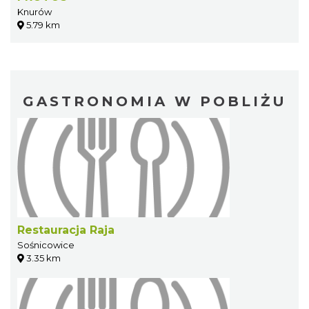
Knurów
5.79 km
GASTRONOMIA W POBLIŻU
Restauracja Raja
Sośnicowice
3.35 km