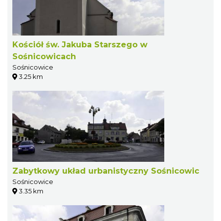
Kościół św. Jakuba Starszego w
Sośnicowicach
Sośnicowice
3.25 km
Zabytkowy układ urbanistyczny Sośnicowic
Sośnicowice
3.35 km