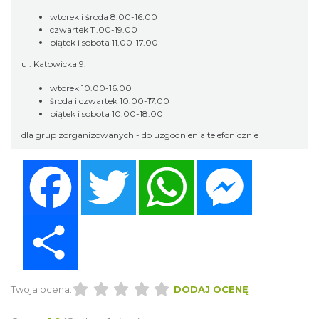
wtorek i środa 8.00-16.00
czwartek 11.00-19.00
piątek i sobota 11.00-17.00
ul. Katowicka 9:
wtorek 10.00-16.00
środa i czwartek 10.00-17.00
piątek i sobota 10.00-18.00
dla grup zorganizowanych - do uzgodnienia telefonicznie
Facebook
Twitter
WhatsApp
Messenger
Share
Twoja ocena:
DODAJ OCENĘ