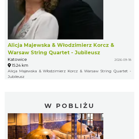
Alicja Majewska & Włodzimierz Korcz &
Warsaw String Quartet - Jubileusz
Katowice
2026-09-18
15.24 km
Alicja Majewska & Włodzimierz Korcz & Warsaw String Quartet -
Jubileusz
W POBLIŻU