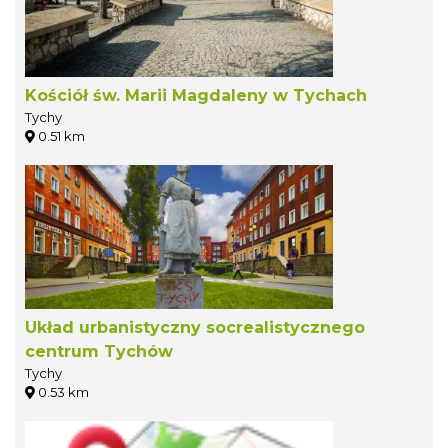
Kościół św. Marii Magdaleny w Tychach
Tychy
0.51 km
Układ urbanistyczny socrealistycznego
centrum Tychów
Tychy
0.53 km