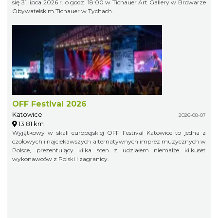
się 31 lipca 2026 r. o godz. 18:00 w Tichauer Art Gallery w Browarze
Obywatelskim Tichauer w Tychach.
OFF Festival 2026
Katowice
2026-08-07
13.81 km
Wyjątkowy w skali europejskiej OFF Festival Katowice to jedna z
czołowych i najciekawszych alternatywnych imprez muzycznych w
Polsce, prezentujący kilka scen z udziałem niemalże kilkuset
wykonawców z Polski i zagranicy.