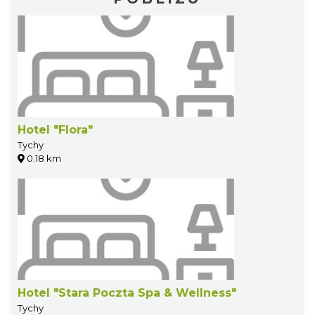
Hotel "Flora"
Tychy
0.18 km
Hotel "Stara Poczta Spa & Wellness"
Tychy