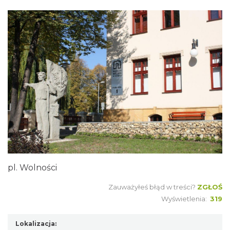
pl. Wolności
Zauważyłeś błąd w treści?
ZGŁOŚ
Wyświetlenia:
319
Lokalizacja: