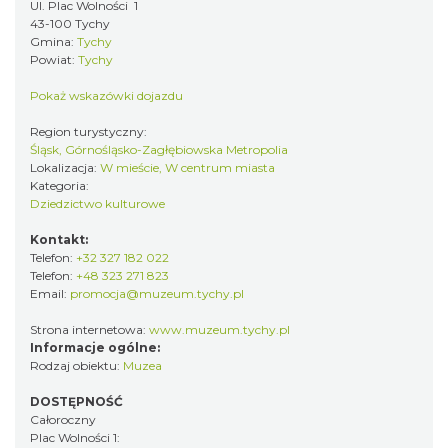
Ul. Plac Wolności 1
43-100 Tychy
Gmina:
Tychy
Powiat:
Tychy
Pokaż wskazówki dojazdu
Region turystyczny:
Śląsk, Górnośląsko-Zagłębiowska Metropolia
Lokalizacja:
W mieście, W centrum miasta
Kategoria:
Dziedzictwo kulturowe
Kontakt:
Telefon:
+32 327 182 022
Telefon:
+48 323 271 823
Email:
promocja@muzeum.tychy.pl
Strona internetowa:
www.muzeum.tychy.pl
Informacje ogólne:
Rodzaj obiektu:
Muzea
DOSTĘPNOŚĆ
Całoroczny
Plac Wolności 1: