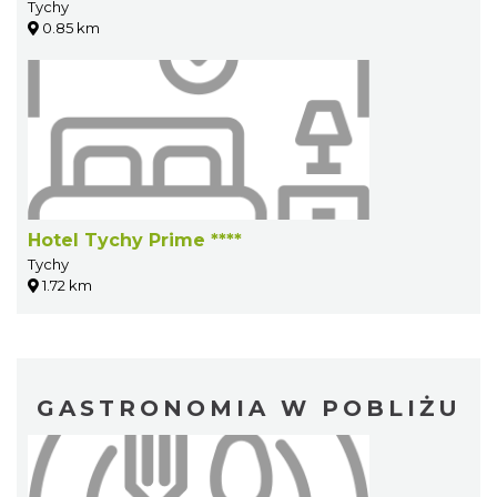
Tychy
0.85 km
Hotel Tychy Prime ****
Tychy
1.72 km
GASTRONOMIA W POBLIŻU