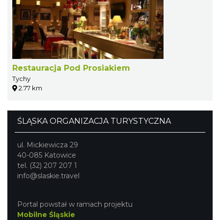
Restauracja Pod Prosiakiem
Tychy
2.77 km
ŚLĄSKA ORGANIZACJA TURYSTYCZNA
ul. Mickiewicza 29
40-085 Katowice
tel. (32) 207 207 1
info@slaskie.travel
Portal powstał w ramach projektu
Mobilne Śląskie