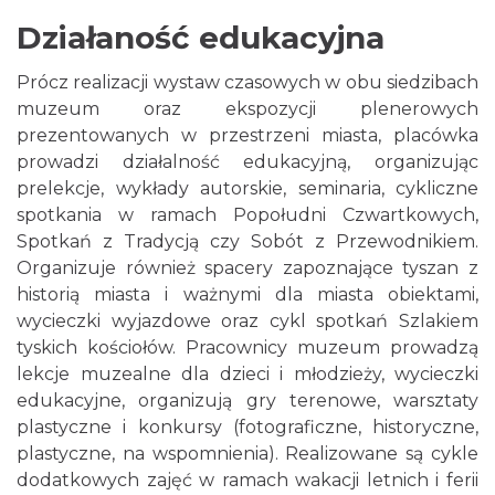
Działaność edukacyjna
Prócz realizacji wystaw czasowych w obu siedzibach
muzeum oraz ekspozycji plenerowych
prezentowanych w przestrzeni miasta, placówka
prowadzi działalność edukacyjną, organizując
prelekcje, wykłady autorskie, seminaria, cykliczne
spotkania w ramach Popołudni Czwartkowych,
Spotkań z Tradycją czy Sobót z Przewodnikiem.
Organizuje również spacery zapoznające tyszan z
historią miasta i ważnymi dla miasta obiektami,
wycieczki wyjazdowe oraz cykl spotkań Szlakiem
tyskich kościołów. Pracownicy muzeum prowadzą
lekcje muzealne dla dzieci i młodzieży, wycieczki
edukacyjne, organizują gry terenowe, warsztaty
plastyczne i konkursy (fotograficzne, historyczne,
plastyczne, na wspomnienia). Realizowane są cykle
dodatkowych zajęć w ramach wakacji letnich i ferii