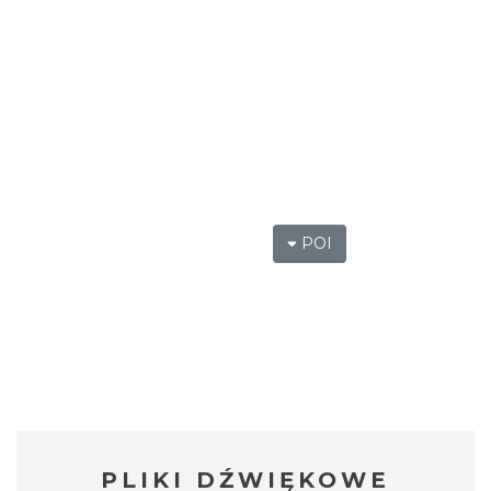
POI
PLIKI DŹWIĘKOWE