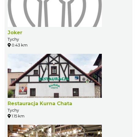
Joker
Tychy
0.43 km
Restauracja Kurna Chata
Tychy
1.15 km