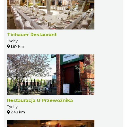
Tichauer Restaurant
Tychy
1.87 km
Restauracja U Przewoźnika
Tychy
2.43 km