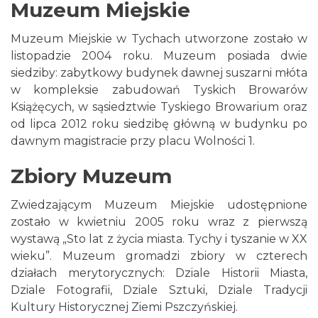
Muzeum Miejskie
Muzeum Miejskie w Tychach utworzone zostało w
listopadzie 2004 roku. Muzeum posiada dwie
siedziby: zabytkowy budynek dawnej suszarni młóta
w kompleksie zabudowań Tyskich Browarów
Książęcych, w sąsiedztwie Tyskiego Browarium oraz
od lipca 2012 roku siedzibę główną w budynku po
dawnym magistracie przy placu Wolności 1.
Zbiory Muzeum
Zwiedzającym Muzeum Miejskie udostępnione
zostało w kwietniu 2005 roku wraz z pierwszą
wystawą „Sto lat z życia miasta. Tychy i tyszanie w XX
wieku”. Muzeum gromadzi zbiory w czterech
działach merytorycznych: Dziale Historii Miasta,
Dziale Fotografii, Dziale Sztuki, Dziale Tradycji
Kultury Historycznej Ziemi Pszczyńskiej.