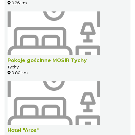
0.26 km
Pokoje gościnne MOSiR Tychy
Tychy
0.80 km
Hotel "Aros"