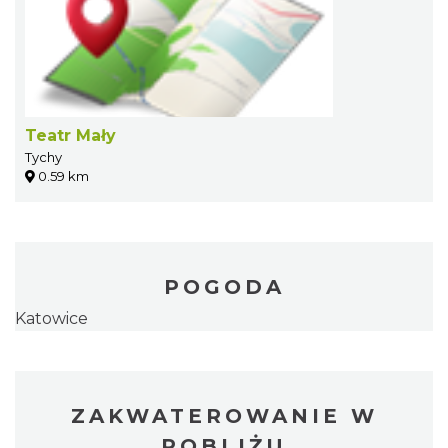
Teatr Mały
Tychy
0.59 km
POGODA
Katowice
ZAKWATEROWANIE W
POBLIŻU