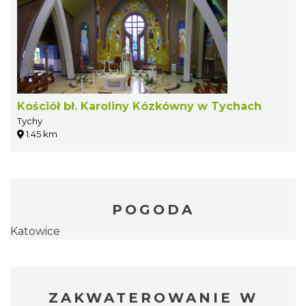
Kościół bł. Karoliny Kózkówny w Tychach
Tychy
1.45 km
POGODA
Katowice
ZAKWATEROWANIE W