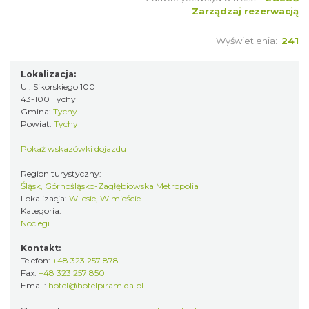
Zarządzaj rezerwacją
Wyświetlenia:
241
Lokalizacja:
Ul. Sikorskiego 100
43-100 Tychy
Gmina:
Tychy
Powiat:
Tychy
Pokaż wskazówki dojazdu
Region turystyczny:
Śląsk, Górnośląsko-Zagłębiowska Metropolia
Lokalizacja:
W lesie, W mieście
Kategoria:
Noclegi
Kontakt:
Telefon:
+48 323 257 878
Fax:
+48 323 257 850
Email:
hotel@hotelpiramida.pl