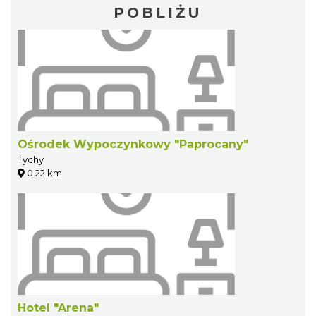
POBLIŻU
Ośrodek Wypoczynkowy "Paprocany"
Tychy
0.22 km
Hotel "Arena"