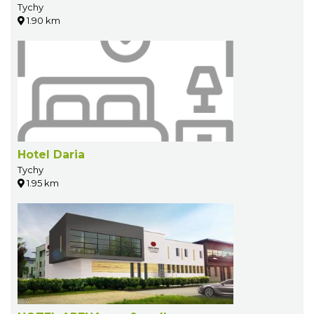
Tychy
1.90 km
Hotel Daria
Tychy
1.95 km