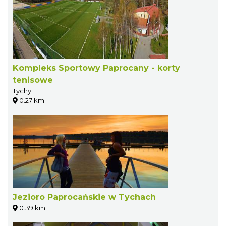
Kompleks Sportowy Paprocany - korty
tenisowe
Tychy
0.27 km
Jezioro Paprocańskie w Tychach
0.39 km