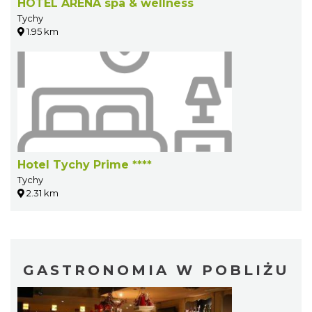
HOTEL ARENA spa & wellness
Tychy
1.95 km
Hotel Tychy Prime ****
Tychy
2.31 km
GASTRONOMIA W POBLIŻU