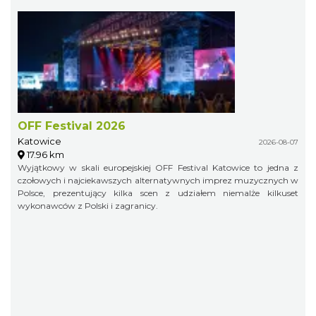
OFF Festival 2026
Katowice
2026-08-07
17.96 km
Wyjątkowy w skali europejskiej OFF Festival Katowice to jedna z
czołowych i najciekawszych alternatywnych imprez muzycznych w
Polsce, prezentujący kilka scen z udziałem niemalże kilkuset
wykonawców z Polski i zagranicy.