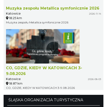
Muzyka zespołu Metallica symfonicznie 2026
Katowice
2026-11-14
18.25 km
Muzyka zespołu Metallica symfonicznie 2026
CO, GDZIE, KIEDY W KATOWICACH 3-
9.08.2026
Katowice
2026-08-03
18.87 km
CO, GDZIE, KIEDY W KATOWICACH 3-9.08.2026
ŚLĄSKA ORGANIZACJA TURYSTYCZNA