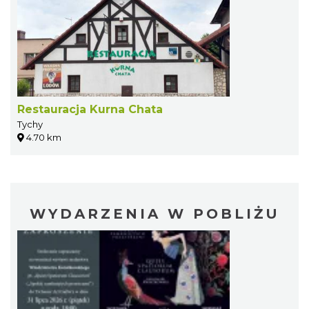
Restauracja Kurna Chata
Tychy
4.70 km
WYDARZENIA W POBLIŻU