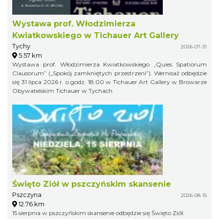
Wystawa prof. Włodzimierza
Kwiatkowskiego w Tichauer Art Gallery
Tychy
2026-07-31
5.57 km
Wystawa prof. Włodzimierza Kwiatkowskiego „Quies Spatiorum
Clausorum” („Spokój zamkniętych przestrzeni”). Wernisaż odbędzie
się 31 lipca 2026 r. o godz. 18:00 w Tichauer Art Gallery w Browarze
Obywatelskim Tichauer w Tychach.
Święto Ziół w pszczyńskim skansenie
Pszczyna
2026-08-15
12.76 km
15 sierpnia w pszczyńskim skansenie odbędzie się Święto Ziół.