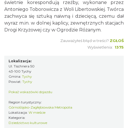
świetnie korespondują rzeźby, wykonane przez
Antoniego Toborowicza z Woli Libertowskiej. Twórca
zachwyca się sztuką naiwną i dziecięcą, czemu dał
wyraz m.in. w dolnej kaplicy, zewnętrznych stacjach
Drogi Krzyżowej czy w Ogrodzie Różanym.
Zauważyłeś błąd w treści?
ZGŁOŚ
Wyświetlenia:
1375
Lokalizacja:
Ul. Tischnera 50
43-100 Tychy
Gmina:
Tychy
Powiat:
Tychy
Pokaż wskazówki dojazdu
Region turystyczny:
Górnośląsko-Zagłębiowska Metropolia
Lokalizacja:
W mieście
Kategoria:
Dziedzictwo kulturowe