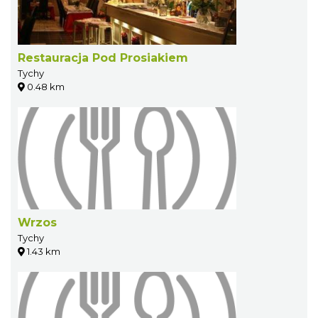
Restauracja Pod Prosiakiem
Tychy
0.48 km
Wrzos
Tychy
1.43 km