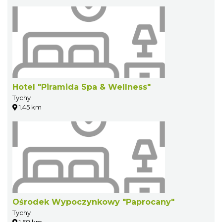
Hotel "Piramida Spa & Wellness"
Tychy
1.45 km
Ośrodek Wypoczynkowy "Paprocany"
Tychy