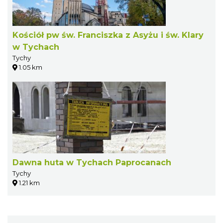
Kościół pw św. Franciszka z Asyżu i św. Klary
w Tychach
Tychy
1.05 km
Dawna huta w Tychach Paprocanach
Tychy
1.21 km