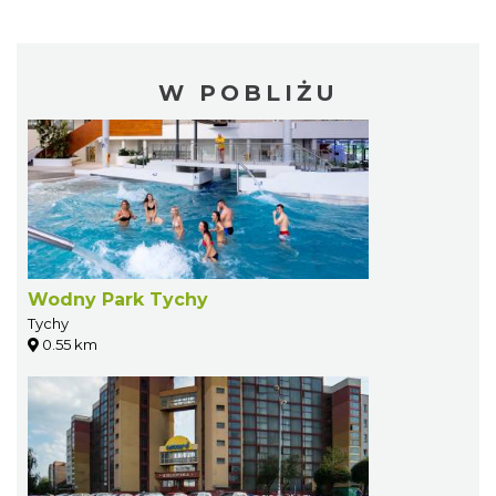
W POBLIŻU
Wodny Park Tychy
Tychy
0.55 km