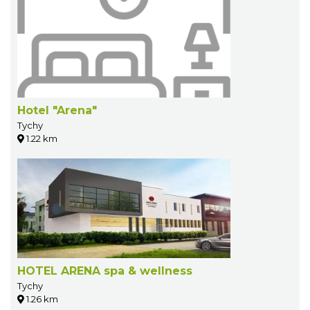
Hotel "Arena"
Tychy
1.22 km
HOTEL ARENA spa & wellness
Tychy
1.26 km