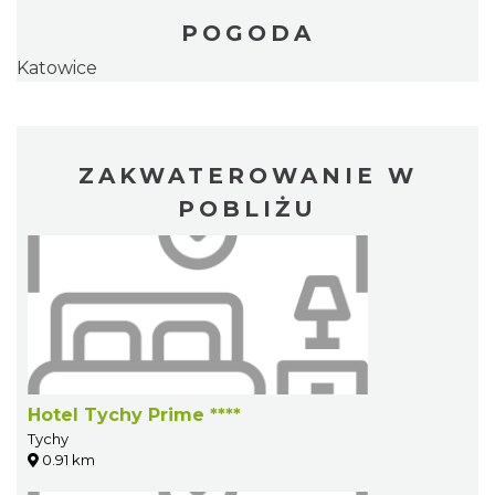
POGODA
Katowice
ZAKWATEROWANIE W
POBLIŻU
Hotel Tychy Prime ****
Tychy
0.91 km