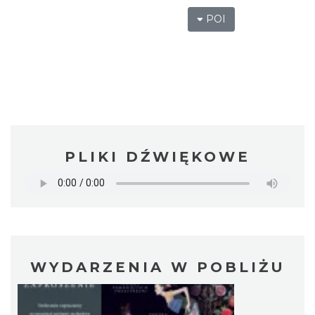
POI
PLIKI DŹWIĘKOWE
WYDARZENIA W POBLIŻU