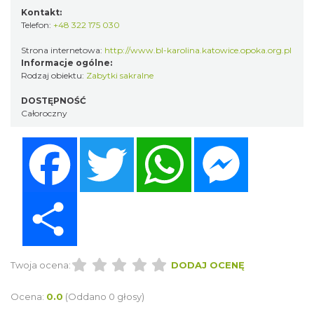
Kontakt:
Telefon:
+48 322 175 030
Strona internetowa:
http://www.bl-karolina.katowice.opoka.org.pl
Informacje ogólne:
Rodzaj obiektu:
Zabytki sakralne
DOSTĘPNOŚĆ
Całoroczny
Facebook
Twitter
WhatsApp
Messenger
Share
Twoja ocena:
DODAJ OCENĘ
Ocena:
0.0
(Oddano 0 głosy)