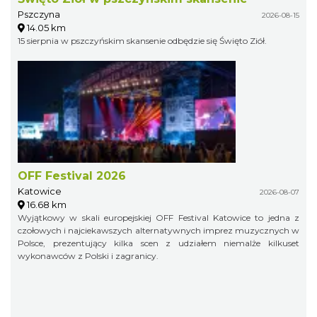
Pszczyna
2026-08-15
14.05 km
15 sierpnia w pszczyńskim skansenie odbędzie się Święto Ziół.
OFF Festival 2026
Katowice
2026-08-07
16.68 km
Wyjątkowy w skali europejskiej OFF Festival Katowice to jedna z
czołowych i najciekawszych alternatywnych imprez muzycznych w
Polsce, prezentujący kilka scen z udziałem niemalże kilkuset
wykonawców z Polski i zagranicy.