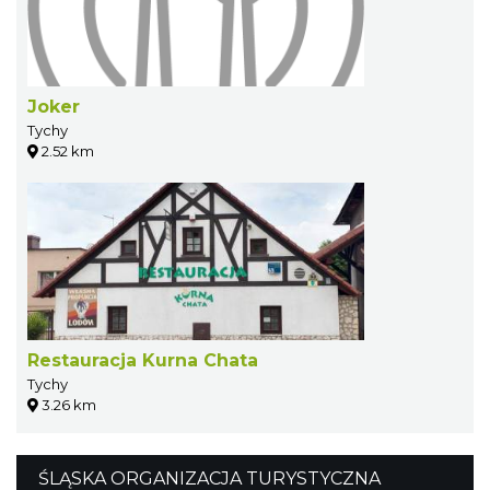
Joker
Tychy
2.52 km
Restauracja Kurna Chata
Tychy
3.26 km
ŚLĄSKA ORGANIZACJA TURYSTYCZNA