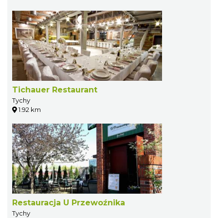
Tichauer Restaurant
Tychy
1.92 km
Restauracja U Przewoźnika
Tychy