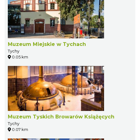
Muzeum Miejskie w Tychach
Tychy
0.05 km
Muzeum Tyskich Browarów Książęcych
Tychy
0.07 km