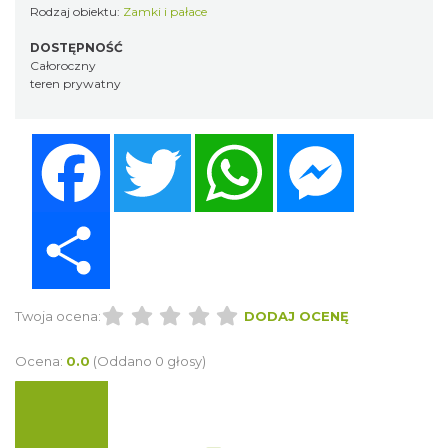
Rodzaj obiektu:
Zamki i pałace
DOSTĘPNOŚĆ
Całoroczny
teren prywatny
Facebook
Twitter
WhatsApp
Messenger
Share
Twoja ocena:
DODAJ OCENĘ
Ocena:
0.0
(Oddano 0 głosy)