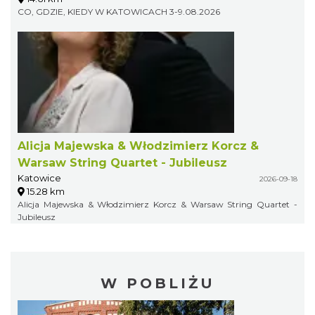
CO, GDZIE, KIEDY W KATOWICACH 3-9.08.2026
Alicja Majewska & Włodzimierz Korcz &
Warsaw String Quartet - Jubileusz
Katowice
2026-09-18
15.28 km
Alicja Majewska & Włodzimierz Korcz & Warsaw String Quartet -
Jubileusz
W POBLIŻU