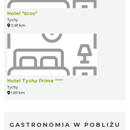
Hotel "Aros"
Tychy
0.81 km
Hotel Tychy Prime ****
Tychy
1.69 km
GASTRONOMIA W POBLIŻU