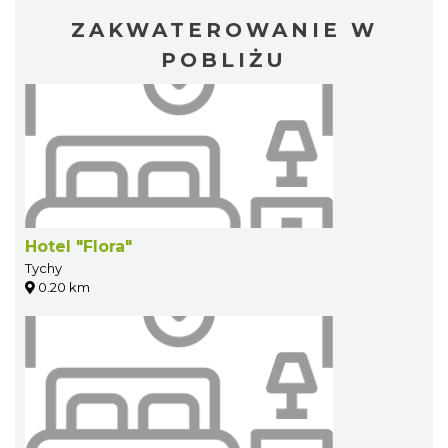
ZAKWATEROWANIE W
POBLIŻU
Hotel "Flora"
Tychy
0.20 km