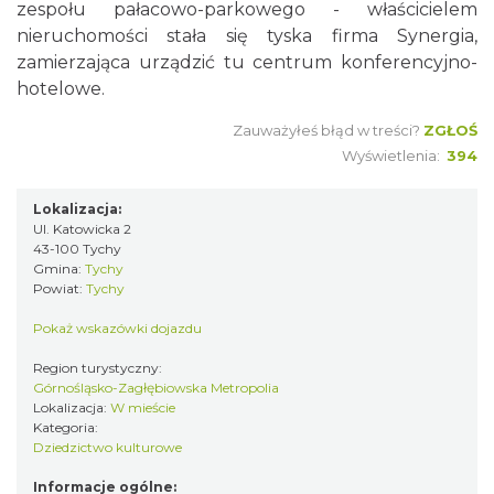
zespołu pałacowo-parkowego - właścicielem
nieruchomości stała się tyska firma Synergia,
zamierzająca urządzić tu centrum konferencyjno-
hotelowe.
Zauważyłeś błąd w treści?
ZGŁOŚ
Wyświetlenia:
394
Lokalizacja:
Ul. Katowicka 2
43-100 Tychy
Gmina:
Tychy
Powiat:
Tychy
Pokaż wskazówki dojazdu
Region turystyczny:
Górnośląsko-Zagłębiowska Metropolia
Lokalizacja:
W mieście
Kategoria:
Dziedzictwo kulturowe
Informacje ogólne: