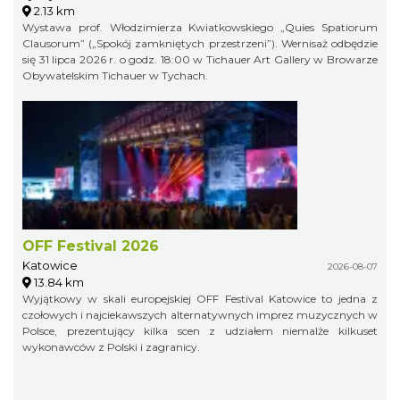
2.13 km
Wystawa prof. Włodzimierza Kwiatkowskiego „Quies Spatiorum
Clausorum” („Spokój zamkniętych przestrzeni”). Wernisaż odbędzie
się 31 lipca 2026 r. o godz. 18:00 w Tichauer Art Gallery w Browarze
Obywatelskim Tichauer w Tychach.
OFF Festival 2026
Katowice
2026-08-07
13.84 km
Wyjątkowy w skali europejskiej OFF Festival Katowice to jedna z
czołowych i najciekawszych alternatywnych imprez muzycznych w
Polsce, prezentujący kilka scen z udziałem niemalże kilkuset
wykonawców z Polski i zagranicy.