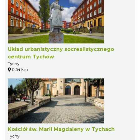
Układ urbanistyczny socrealistycznego
centrum Tychów
Tychy
0.54 km
Kościół św. Marii Magdaleny w Tychach
Tychy