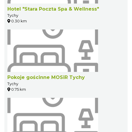
Hotel "Stara Poczta Spa & Wellness"
Tychy
0.30 km
Pokoje gościnne MOSiR Tychy
Tychy
0.75 km