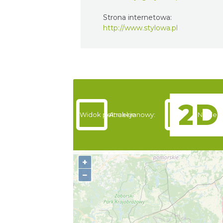
Strona internetowa:
http://www.stylowa.pl
Widok pełnoekranowy:
Atrakcje
Noclegi
+
−