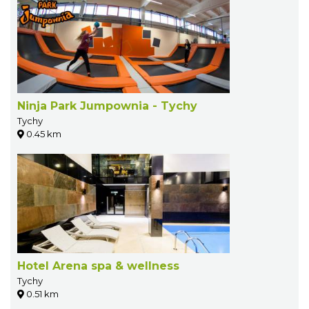
Ninja Park Jumpownia - Tychy
Tychy
0.45 km
Hotel Arena spa & wellness
Tychy
0.51 km