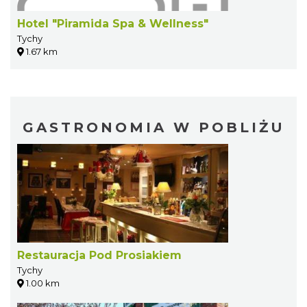
Hotel "Piramida Spa & Wellness"
Tychy
1.67 km
GASTRONOMIA W POBLIŻU
Restauracja Pod Prosiakiem
Tychy
1.00 km