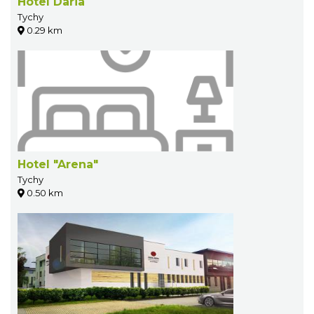
Hotel Daria
Tychy
0.29 km
Hotel "Arena"
Tychy
0.50 km