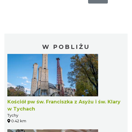
W POBLIŻU
Kościół pw św. Franciszka z Asyżu i św. Klary
w Tychach
Tychy
0.42 km