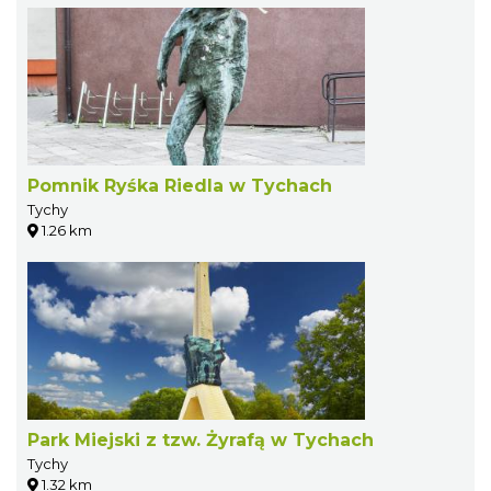
Pomnik Ryśka Riedla w Tychach
Tychy
1.26 km
Park Miejski z tzw. Żyrafą w Tychach
Tychy
1.32 km