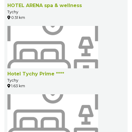
HOTEL ARENA spa & wellness
Tychy
0.51 km
Hotel Tychy Prime ****
Tychy
1.63 km