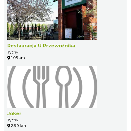
Restauracja U Przewoźnika
Tychy
1.05 km
Joker
Tychy
2.90 km