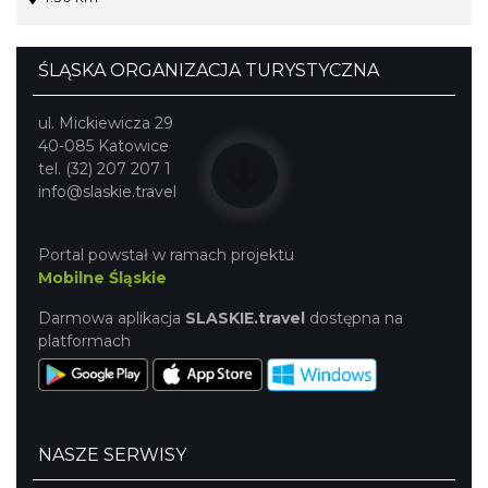
ŚLĄSKA ORGANIZACJA TURYSTYCZNA
ul. Mickiewicza 29
40-085 Katowice
tel. (32) 207 207 1
info@slaskie.travel
Portal powstał w ramach projektu
Mobilne Śląskie
Darmowa aplikacja
SLASKIE.travel
dostępna na
platformach
NASZE SERWISY