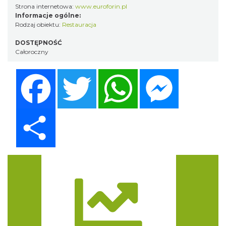
Strona internetowa:
www.euroforin.pl
Informacje ogólne:
Rodzaj obiektu:
Restauracja
DOSTĘPNOŚĆ
Całoroczny
Facebook
Twitter
WhatsApp
Messenger
Share
Trasa