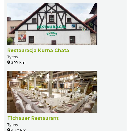
Restauracja Kurna Chata
Tychy
3.77 km
Tichauer Restaurant
Tychy
4.30 km