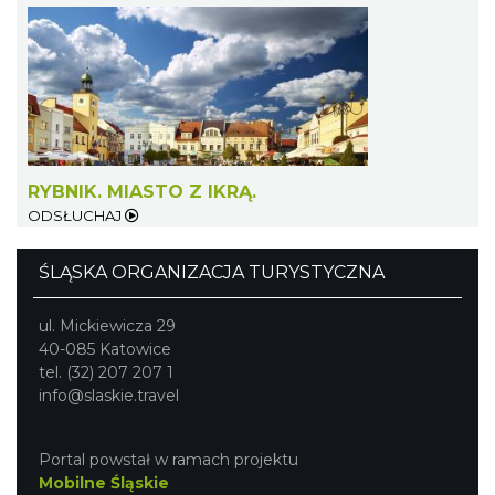
RYBNIK. MIASTO Z IKRĄ.
ODSŁUCHAJ
ŚLĄSKA ORGANIZACJA TURYSTYCZNA
ul. Mickiewicza 29
40-085 Katowice
tel. (32) 207 207 1
info@slaskie.travel
Portal powstał w ramach projektu
Mobilne Śląskie