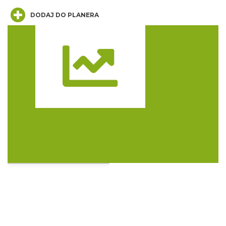
DODAJ DO PLANERA
Cieszyn
0.11 km
2026-08-09
Trasa
Cieszyn
0.11 km
2026-08-16