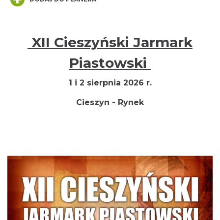
XII Cieszyński Jarmark
Cieszyn
Piastowski
0.00 km
2026-08-21
1 i 2 sierpnia 2026 r.
Cieszyn - Rynek
Cieszyn
0.00 km
2026-08-28