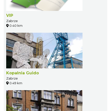
VIP
Zabrze
0.40 km
Kopalnia Guido
Zabrze
0.49 km