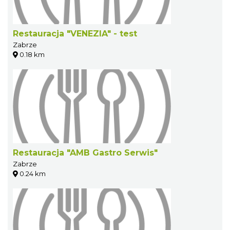
Restauracja "VENEZIA" - test
Zabrze
0.18 km
Restauracja "AMB Gastro Serwis"
Zabrze
0.24 km