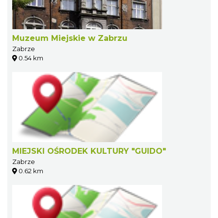
Muzeum Miejskie w Zabrzu
Zabrze
0.54 km
MIEJSKI OŚRODEK KULTURY "GUIDO"
Zabrze
0.62 km