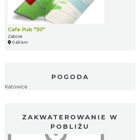
Cafe Pub "30"
Zabrze
0.65 km
POGODA
Katowice
ZAKWATEROWANIE W
POBLIŻU