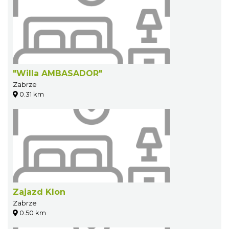
"Willa AMBASADOR"
Zabrze
0.31 km
Zajazd Klon
Zabrze
0.50 km