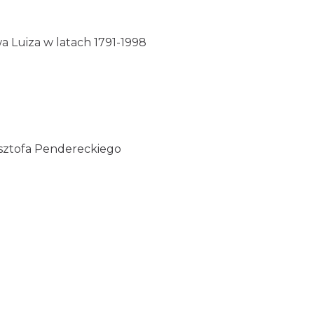
wa Luiza w latach 1791-1998
ysztofa Pendereckiego