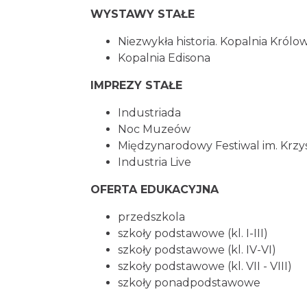
WYSTAWY STAŁE
Niezwykła historia. Kopalnia Królo
Kopalnia Edisona
IMPREZY STAŁE
Industriada
Noc Muzeów
Międzynarodowy Festiwal im. Krz
Industria Live
OFERTA EDUKACYJNA
przedszkola
szkoły podstawowe (kl. I-III)
szkoły podstawowe (kl. IV-VI)
szkoły podstawowe (kl. VII - VIII)
szkoły ponadpodstawowe