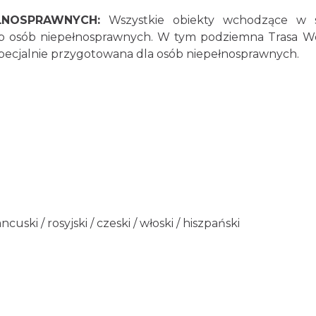
ŁNOSPRAWNYCH:
Wszystkie obiekty wchodzące w s
b osób niepełnosprawnych. W tym podziemna Trasa 
 specjalnie przygotowana dla osób niepełnosprawnych.
a
ancuski / rosyjski / czeski / włoski / hiszpański