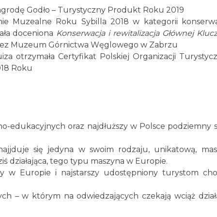
nagrodę Godło – Turystyczny Produkt Roku 2019
 Muzealne Roku Sybilla 2018 w kategorii konserwa
tała doceniona
Konserwacja i rewitalizacja Głównej Kluc
zez Muzeum Górnictwa Węglowego w Zabrzu
za otrzymała Certyfikat Polskiej Organizacji Turystycz
018 Roku
no-edukacyjnych oraz najdłuższy w Polsce podziemny 
najjduje się jedyna w swoim rodzaju, unikatową, ma
dziś działająca, tego typu maszyna w Europie.
szy w Europie i najstarszy udostępniony turystom cho
h – w którym na odwiedzających czekają wciąż dział