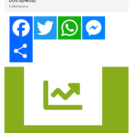
DOSTĘPNOŚĆ
Całoroczny
Facebook
Twitter
WhatsApp
Messenger
Share
Trasa