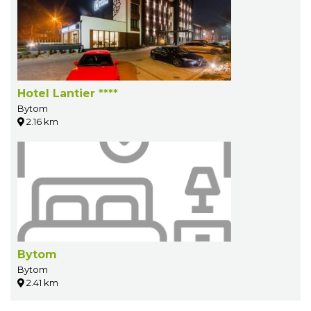
Hotel Lantier ****
Bytom
2.16 km
Bytom
Bytom
2.41 km