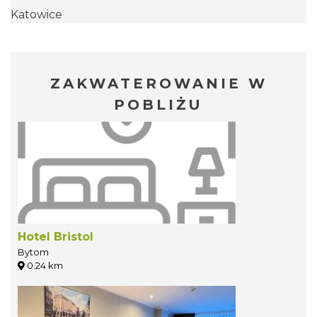
Katowice
ZAKWATEROWANIE W
POBLIŻU
Hotel Bristol
Bytom
0.24 km