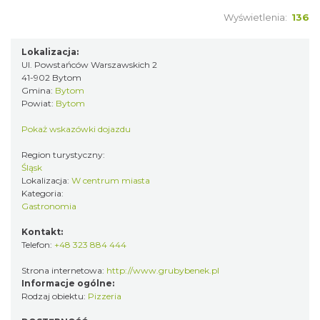
Wyświetlenia:
136
Lokalizacja:
Ul. Powstańców Warszawskich 2
41-902 Bytom
Gmina:
Bytom
Powiat:
Bytom
Pokaż wskazówki dojazdu
Region turystyczny:
Śląsk
Lokalizacja:
W centrum miasta
Kategoria:
Gastronomia
Kontakt:
Telefon:
+48 323 884 444
Strona internetowa:
http://www.grubybenek.pl
Informacje ogólne:
Rodzaj obiektu:
Pizzeria