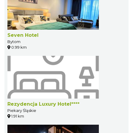
Seven Hotel
Bytom
0.99 km
Rezydencja Luxury Hotel****
Piekary Śląskie
1.91 km