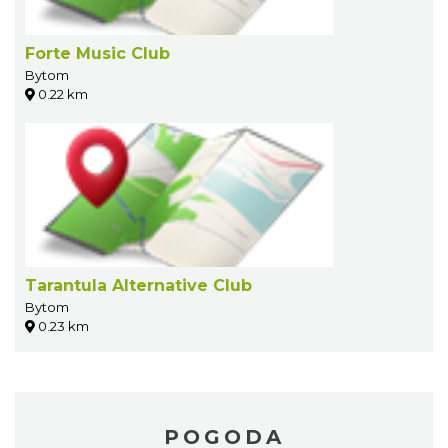
Forte Music Club
Bytom
0.22 km
Tarantula Alternative Club
Bytom
0.23 km
POGODA