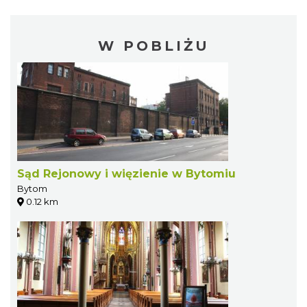
W POBLIŻU
Sąd Rejonowy i więzienie w Bytomiu
Bytom
0.12 km