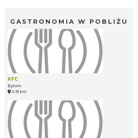
GASTRONOMIA W POBLIŻU
KFC
Bytom
0.19 km