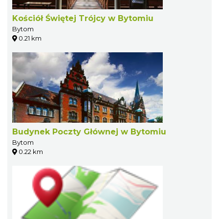
Kościół Świętej Trójcy w Bytomiu
Bytom
0.21 km
Budynek Poczty Głównej w Bytomiu
Bytom
0.22 km