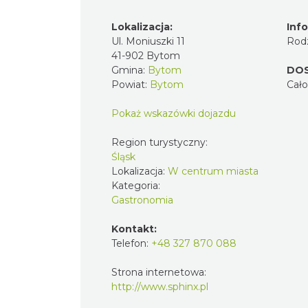
Lokalizacja:
Inf
Ul. Moniuszki 11
Rodz
41-902 Bytom
Gmina:
Bytom
DO
Powiat:
Bytom
Cał
Pokaż wskazówki dojazdu
Region turystyczny:
Śląsk
Lokalizacja:
W centrum miasta
Kategoria:
Gastronomia
Kontakt:
Telefon:
+48 327 870 088
Strona internetowa:
http://www.sphinx.pl