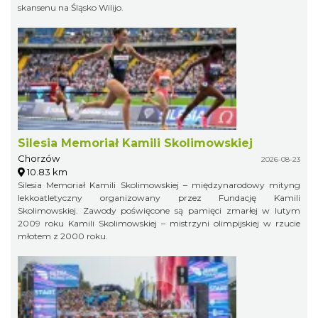
skansenu na Śląsko Wilijo.
Silesia Memoriał Kamili Skolimowskiej
Chorzów
2026-08-23
10.83 km
Silesia Memoriał Kamili Skolimowskiej – międzynarodowy mityng
lekkoatletyczny organizowany przez Fundację Kamili
Skolimowskiej. Zawody poświęcone są pamięci zmarłej w lutym
2009 roku Kamili Skolimowskiej – mistrzyni olimpijskiej w rzucie
młotem z 2000 roku.