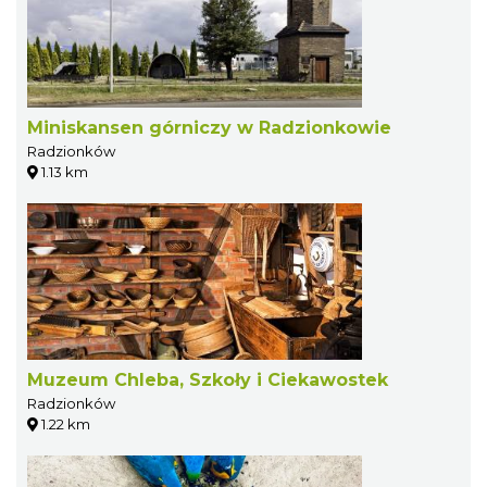
Miniskansen górniczy w Radzionkowie
Radzionków
1.13 km
Muzeum Chleba, Szkoły i Ciekawostek
Radzionków
1.22 km