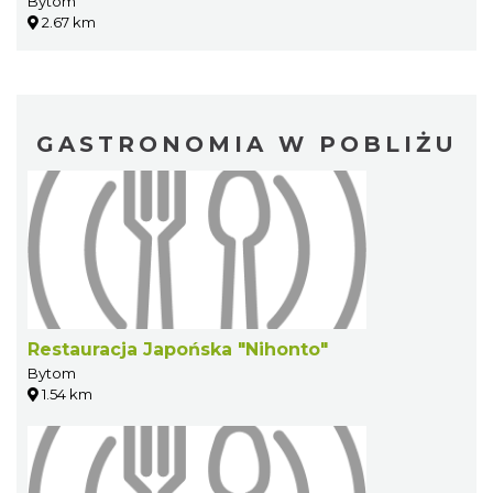
Bytom
2.67 km
GASTRONOMIA W POBLIŻU
Restauracja Japońska "Nihonto"
Bytom
1.54 km