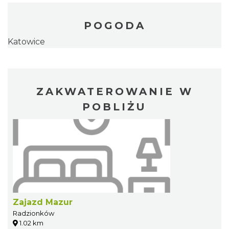
POGODA
Katowice
ZAKWATEROWANIE W
POBLIŻU
Zajazd Mazur
Radzionków
1.02 km