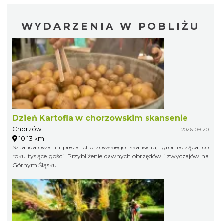
WYDARZENIA W POBLIŻU
Dzień Kartofla w chorzowskim skansenie
Chorzów
2026-09-20
10.13 km
Sztandarowa impreza chorzowskiego skansenu, gromadząca co
roku tysiące gości. Przybliżenie dawnych obrzędów i zwyczajów na
Górnym Śląsku.