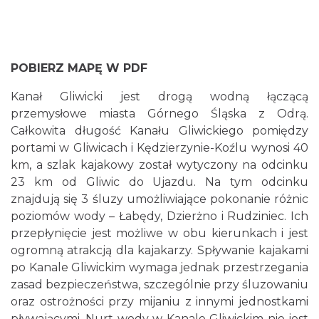
POBIERZ MAPĘ W PDF
Kanał Gliwicki jest drogą wodną łączącą
przemysłowe miasta Górnego Śląska z Odrą.
Całkowita długość Kanału Gliwickiego pomiędzy
portami w Gliwicach i Kędzierzynie-Koźlu wynosi 40
km, a szlak kajakowy został wytyczony na odcinku
23 km od Gliwic do Ujazdu. Na tym odcinku
znajdują się 3 śluzy umożliwiające pokonanie różnic
poziomów wody – Łabędy, Dzierżno i Rudziniec. Ich
przepłynięcie jest możliwe w obu kierunkach i jest
ogromną atrakcją dla kajakarzy. Spływanie kajakami
po Kanale Gliwickim wymaga jednak przestrzegania
zasad bezpieczeństwa, szczególnie przy śluzowaniu
oraz ostrożności przy mijaniu z innymi jednostkami
pływającymi. Nurt wody w Kanale Gliwickim nie jest