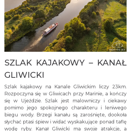
SZLAK KAJAKOWY – KANAŁ
GLIWICKI
Szlak kajakowy na Kanale Gliwickim liczy 23km.
Rozpoczyna się w Gliwicach przy Marinie, a kończy
się w Ujeździe. Szlak jest malowniczy i ciekawy
pomimo jego spokojnego charakteru i leniwego
biegu wody. Brzegi kanału są zarośnięte, dookoła
słychać ptasi śpiew i widać wyskakujące ponad taflę
wodę ryby. Kanał Gliwicki ma swoje atrakcje, a