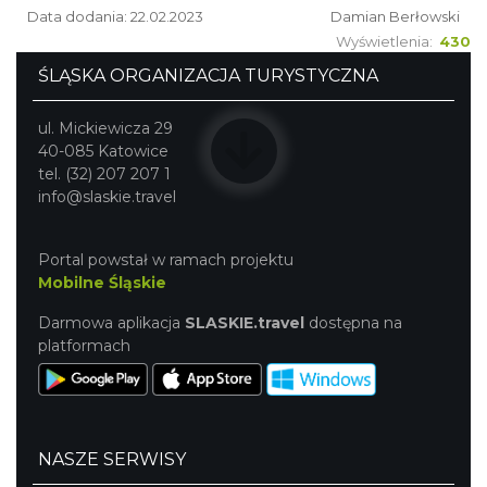
Data dodania: 22.02.2023
Damian Berłowski
Wyświetlenia:
430
ŚLĄSKA ORGANIZACJA TURYSTYCZNA
ul. Mickiewicza 29
40-085 Katowice
tel. (32) 207 207 1
info@slaskie.travel
Portal powstał w ramach projektu
Mobilne Śląskie
Darmowa aplikacja
SLASKIE.travel
dostępna na
platformach
NASZE SERWISY