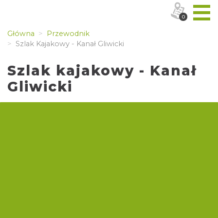
0
Główna
Przewodnik
Szlak Kajakowy - Kanał Gliwicki
Szlak kajakowy - Kanał
Gliwicki
Trasa