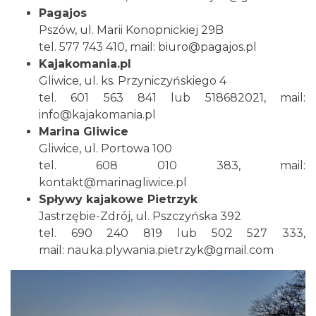
Pagajos
Pszów, ul. Marii Konopnickiej 29B
tel. 577 743 410, mail:
biuro@pagajos.pl
Kajakomania.pl
Gliwice, ul. ks. Przyniczyńskiego 4
tel. 601 563 841 lub 518682021, mail:
info@kajakomania.pl
Marina Gliwice
Gliwice, ul. Portowa 100
tel. 608 010 383, mail:
kontakt@marinagliwice.pl
Spływy kajakowe Pietrzyk
Jastrzębie-Zdrój, ul. Pszczyńska 392
tel. 690 240 819 lub 502 527 333,
mail:
nauka.plywania.pietrzyk@gmail.com