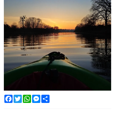
Facebook
Twitter
WhatsApp
Messenger
Share