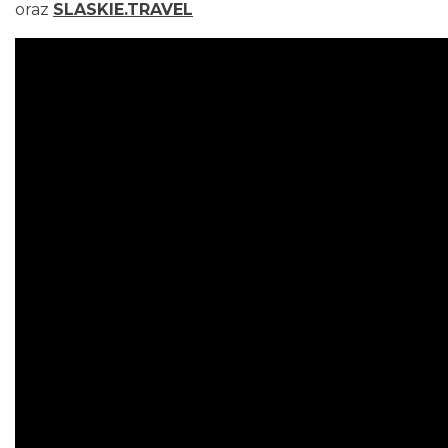
oraz
SLASKIE.TRAVEL