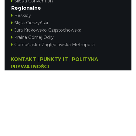
Silesia Convention
Regionalne
Beskidy
Śląsk Cieszyński
Jura Krakowsko-Częstochowska
Kraina Górnej Odry
Górnośląsko-Zagłębiowska Metropolia
KONTAKT
|
PUNKTY IT
|
POLITYKA
PRYWATNOŚCI