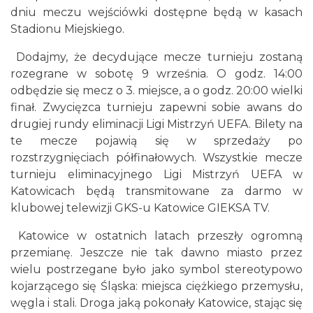
dniu meczu wejściówki dostępne będą w kasach
Stadionu Miejskiego.
Dodajmy, że decydujące mecze turnieju zostaną
rozegrane w sobotę 9 września. O godz. 14:00
odbędzie się mecz o 3. miejsce, a o godz. 20:00 wielki
finał. Zwycięzca turnieju zapewni sobie awans do
drugiej rundy eliminacji Ligi Mistrzyń UEFA. Bilety na
te mecze pojawią się w sprzedaży po
rozstrzygnięciach półfinałowych. Wszystkie mecze
turnieju eliminacyjnego Ligi Mistrzyń UEFA w
Katowicach będą transmitowane za darmo w
klubowej telewizji GKS-u Katowice GIEKSA TV.
Katowice w ostatnich latach przeszły ogromną
przemianę. Jeszcze nie tak dawno miasto przez
wielu postrzegane było jako symbol stereotypowo
kojarzącego się Śląska: miejsca ciężkiego przemysłu,
węgla i stali. Droga jaką pokonały Katowice, stając się