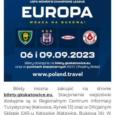
Bilety można zakupić na stronie
bilety.gkskatowice.eu
.
Stacjonarnie wejściówki
dostępne są w Regionalnym Centrum Informacji
Turystycznej (Katowice, Rynek 13) oraz w Oficjalnym
Sklepie GKS-u Katowice (Katowice, Bukowa 1A). W