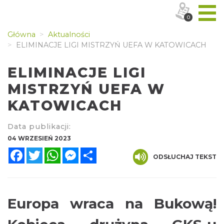
0
Główna
Aktualności
ELIMINACJE LIGI MISTRZYŃ UEFA W KATOWICACH
ELIMINACJE LIGI
MISTRZYŃ UEFA W
KATOWICACH
Data publikacji:
04 WRZESIEŃ 2023
Facebook
Twitter
WhatsApp
Messenger
Share
ODSŁUCHAJ TEKST
Europa wraca na Bukową!