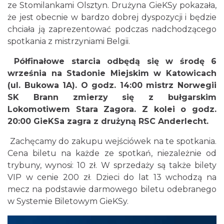
ze Stomilankami Olsztyn. Drużyna GieKSy pokazała,
że jest obecnie w bardzo dobrej dyspozycji i będzie
chciała ją zaprezentować podczas nadchodzącego
spotkania z mistrzyniami Belgii.
Półfinałowe starcia odbędą się w środę 6
września na Stadonie Miejskim w Katowicach
(ul. Bukowa 1A). O godz. 14:00 mistrz Norwegii
SK Brann zmierzy się z bułgarskim
Lokomotiwem Stara Zagora. Z kolei o godz.
20:00 GieKSa zagra z drużyną RSC Anderlecht.
Zachęcamy do zakupu wejściówek na te spotkania.
Cena biletu na każde ze spotkań, niezależnie od
trybuny, wynosi: 10 zł. W sprzedaży są także bilety
VIP w cenie 200 zł. Dzieci do lat 13 wchodzą na
mecz na podstawie darmowego biletu odebranego
w Systemie Biletowym GieKSy.