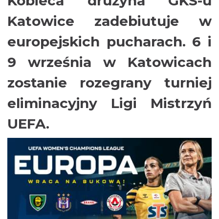
Kobieca drużyna GKS-u
Katowice zadebiutuje w
europejskich pucharach. 6 i
9 września w Katowicach
zostanie rozegrany turniej
eliminacyjny Ligi Mistrzyń
UEFA.