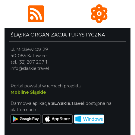
ŚLĄSKA ORGANIZACJA TURYSTYCZNA
ul. Mickiewicza 29
40-085 Katowice
tel. (32) 207 207 1
info@slaskie.travel
Portal powstał w ramach projektu
Mobilne Śląskie
Darmowa aplikacja
SLASKIE.travel
dostępna na
platformach