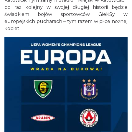
Katowice. Tym samym Stadion Miejski w Katowicach
po raz kolejny w swojej długiej historii będzie
świadkiem bojów sportowców GieKSy w
europejskich pucharach – tym razem w piłce nożnej
kobiet.