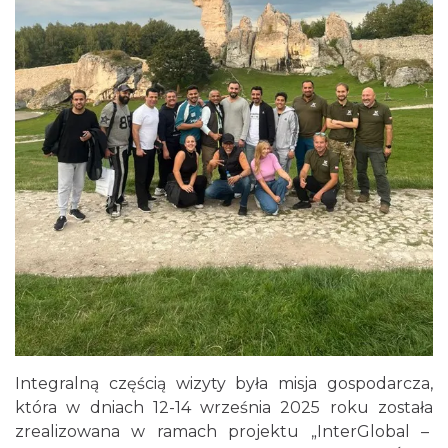
Integralną częścią wizyty była misja gospodarcza,
która w dniach 12-14 września 2025 roku została
zrealizowana w ramach projektu „InterGlobal –