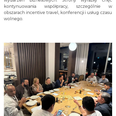
wydarzeń biznesowych. Strony wyraziły chęć
kontynuowania współpracy, szczególnie w
obszarach incentive travel, konferencji i usług czasu
wolnego.