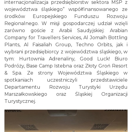
internacjonalizacja przedsiębiorstw sektora MŚP z
województwa śląskiego” współfinansowanego ze
środków Europejskiego Funduszu Rozwoju
Regionalnego. W misji gospodarczej udział wzięli
zarówno goście z Arabii Saudyjskiej: Arabian
Company for Travellers Services, Al Jomaih Bottling
Plants, Al Faisaliah Group, Techno Orbits, jak i
wybrani przedsiębiorcy z województwa śląskiego, w
tym: Hurtownia Adrenaliny, Good Luck! Biuro
Podróży, Base Camp Istebna oraz Złoty Groń Resort
& Spa. Ze strony Województwa Śląskiego w
spotkaniach uczestniczyli przedstawiciele
Departamentu Rozwoju Turystyki Urzędu
Marszałkowskiego oraz Śląskiej Organizacji
Turystycznej.