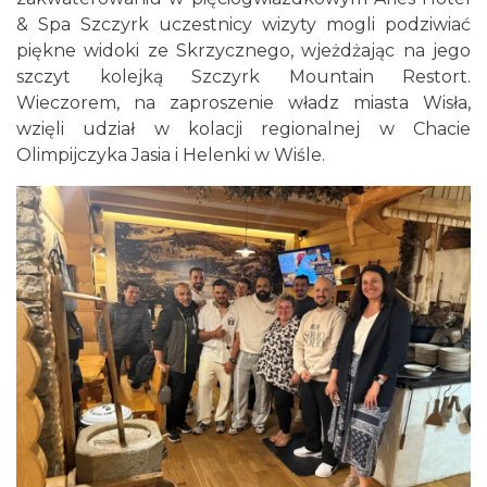
& Spa Szczyrk uczestnicy wizyty mogli podziwiać
piękne widoki ze Skrzycznego, wjeżdżając na jego
szczyt kolejką Szczyrk Mountain Restort.
Wieczorem, na zaproszenie władz miasta Wisła,
wzięli udział w kolacji regionalnej w Chacie
Olimpijczyka Jasia i Helenki w Wiśle.