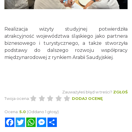
Realizacja wizyty studyjnej potwierdziła
atrakcyjność województwa śląskiego jako partnera
biznesowego i turystycznego, a także stworzyła
podstawy do dalszego rozwoju współpracy
międzynarodowej z rynkiem Arabii Saudyjskiej.
Zauważyłeś błąd w treści?
ZGŁOŚ
Twoja ocena:
DODAJ OCENĘ
Ocena:
5.0
(Oddano 1 głosy)
Facebook
Twitter
WhatsApp
Messenger
Share