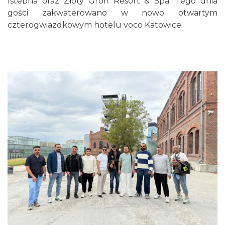
Istebna oraz Złoty Groń Resort & Spa. Tego dnia
gości zakwaterowano w nowo otwartym
czterogwiazdkowym hotelu voco Katowice.