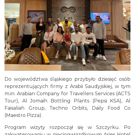
Do województwa śląskiego przybyło dziesięć osób
reprezentujących firmy z Arabii Saudyjskiej, w tym
m.in. Arabian Company for Travellers Services (ACTS
Tour), Al Jomaih Bottling Plants (Pepsi KSA), Al
Faisaliah Group, Techno Orbits, Daily Food Co
(Maestro Pizza).
Program wizyty rozpoczął się w Szczyrku. Po
zakwaterowaniu w pięciogwiazdkowym Aries Hotel