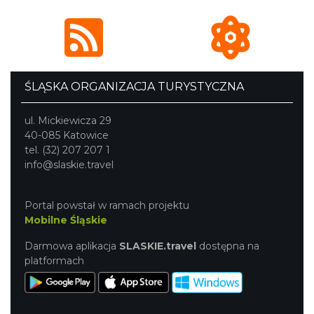
ŚLĄSKA ORGANIZACJA TURYSTYCZNA
ul. Mickiewicza 29
40-085 Katowice
tel. (32) 207 207 1
info@slaskie.travel
Portal powstał w ramach projektu
Mobilne Śląskie
Darmowa aplikacja
SLASKIE.travel
dostępna na
platformach