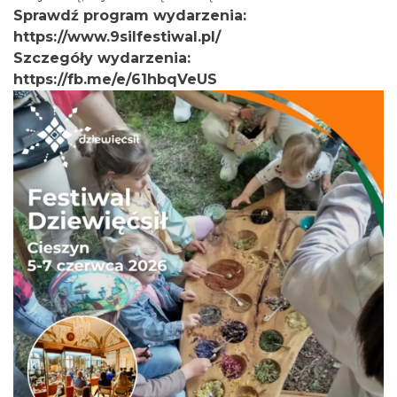
Sprawdź program wydarzenia:
https://www.9silfestiwal.pl/
Szczegóły wydarzenia:
https://fb.me/e/61hbqVeUS