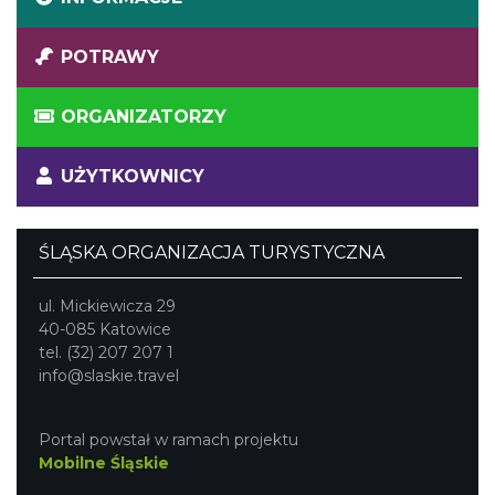
POTRAWY
ORGANIZATORZY
UŻYTKOWNICY
ŚLĄSKA ORGANIZACJA TURYSTYCZNA
ul. Mickiewicza 29
40-085 Katowice
tel. (32) 207 207 1
info@slaskie.travel
Portal powstał w ramach projektu
Mobilne Śląskie