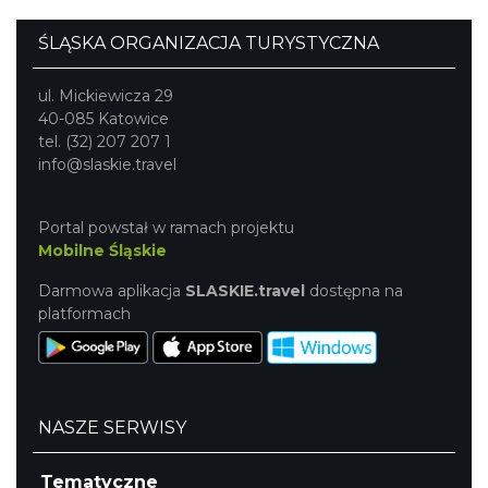
ŚLĄSKA ORGANIZACJA TURYSTYCZNA
ul. Mickiewicza 29
40-085 Katowice
tel. (32) 207 207 1
info@slaskie.travel
Portal powstał w ramach projektu
Mobilne Śląskie
Darmowa aplikacja
SLASKIE.travel
dostępna na
platformach
NASZE SERWISY
Tematyczne