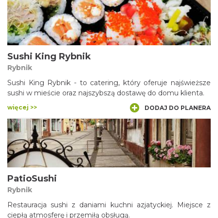
Sushi King Rybnik
Rybnik
Sushi King Rybnik - to catering, który oferuje najświeższe
sushi w mieście oraz najszybszą dostawę do domu klienta.
więcej >>
DODAJ DO PLANERA
PatioSushi
Rybnik
Restauracja sushi z daniami kuchni azjatyckiej. Miejsce z
ciepłą atmosferę i przemiłą obsługą.