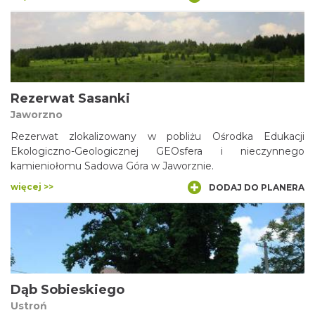
Rezerwat Sasanki
Jaworzno
Rezerwat zlokalizowany w pobliżu Ośrodka Edukacji
Ekologiczno-Geologicznej GEOsfera i nieczynnego
kamieniołomu Sadowa Góra w Jaworznie.
więcej >>
DODAJ DO PLANERA
Dąb Sobieskiego
Ustroń