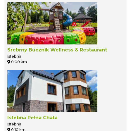
Srebrny Bucznik Wellness & Restaurant
Istebna
0.00 km
Istebna Pełna Chata
Istebna
0.10 km