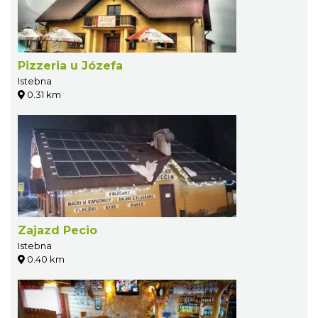
Pizzeria u Józefa
Istebna
0.31 km
Zajazd Pecio
Istebna
0.40 km