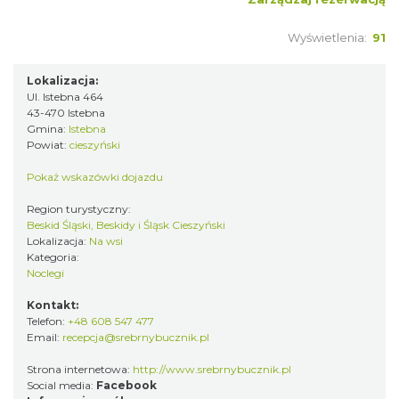
Wyświetlenia:
91
Lokalizacja:
Ul. Istebna 464
43-470 Istebna
Gmina:
Istebna
Powiat:
cieszyński
Pokaż wskazówki dojazdu
Region turystyczny:
Beskid Śląski, Beskidy i Śląsk Cieszyński
Lokalizacja:
Na wsi
Kategoria:
Noclegi
Kontakt:
Telefon:
+48 608 547 477
Email:
recepcja@srebrnybucznik.pl
Strona internetowa:
http://www.srebrnybucznik.pl
Social media:
Facebook