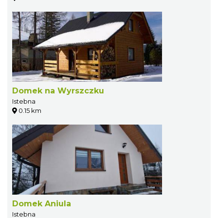
Domek na Wyrszczku
Istebna
0.15 km
Domek Aniula
Istebna