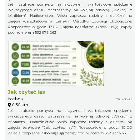
Jeśli szukacie pomysłu na aktywne i wartościowe spędzenie
wakacyjnego czasu, zapraszamy na kolejną odsłonę „Wakacji z
leśnikiem”! Nadleśnictwo Wisła zaprasza rodziny z dziećmi na
zajęcia warsztatowe w Leśnym Ośrodku Edukacji Ekologicznej
Rozpoczęcie o godz. 17.00 Zajęcia bezpłatne. Obowiązują zapisy
pod numerem 532 973 263
Jak czytać las
Istebna
2026-08-25
0.50 km
Jeśli szukacie pomysłu na aktywne i wartościowe spędzenie
wakacyjnego czasu, zapraszamy na kolejną odsłonę „Wakacji z
leśnikiem”! Nadleśnictwo Wisła zaprasza rodziny z dziećmi na
zajęcia terenowe "Jak czytać las"? Rozpoczęcie o godz. 10.00
Zajęcia bezpłatne. Obowiązują zapisy pod numerem 532 973 263