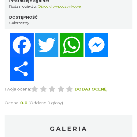
Informacje ogólne:
Rodzaj obiektu:
Ośrodki wypoczynkowe
DOSTĘPNOŚĆ
Całoroczny
Facebook
Twitter
WhatsApp
Messenger
Share
Twoja ocena:
DODAJ OCENĘ
Ocena:
0.0
(Oddano 0 głosy)
GALERIA