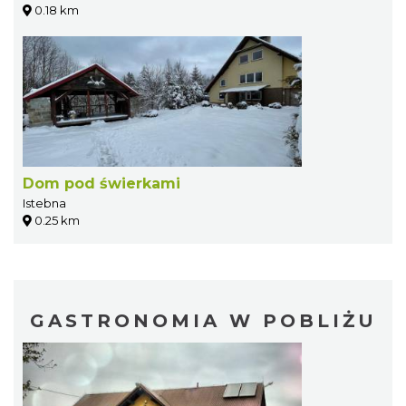
0.18 km
Dom pod świerkami
Istebna
0.25 km
GASTRONOMIA W POBLIŻU