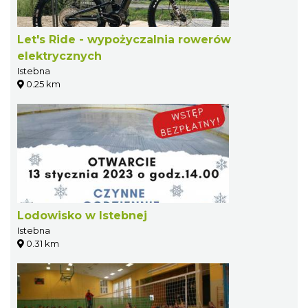
Let's Ride - wypożyczalnia rowerów
elektrycznych
Istebna
0.25 km
Lodowisko w Istebnej
Istebna
0.31 km