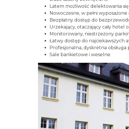
Latem możliwość delektowania się 
Nowoczesne, w pełni wyposażone
Bezpłatny dostęp do bezprzewodo
Urzekający, otaczający cały hotel 
Monitorowany, niestrzeżony parki
Łatwy dostęp do najciekawszych a
Profesjonalna, dyskretna obsługa
Sale bankietowe i weselne
.