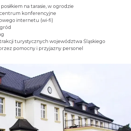
posiłkiem na tarasie, w ogrodzie
 centrum konferencyjne
wego internetu (wi-fi)
ogród
ng
trakcji turystycznych województwa Śląskiego
 przez pomocny i przyjazny personel