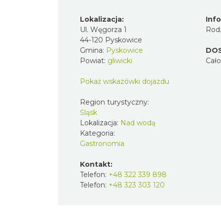
Lokalizacja:
I
Ul. Węgorza 1
R
44-120 Pyskowice
Gmina:
Pyskowice
D
Powiat:
gliwicki
C
Pokaż wskazówki dojazdu
Region turystyczny:
Śląsk
Lokalizacja:
Nad wodą
Kategoria:
Gastronomia
Kontakt:
Telefon:
+48 322 339 898
Telefon:
+48 323 303 120