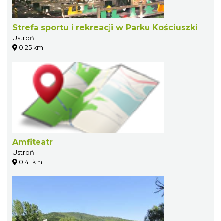
Strefa sportu i rekreacji w Parku Kościuszki
Ustroń
0.25 km
Amfiteatr
Ustroń
0.41 km