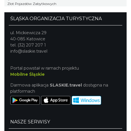
Zlot Pojazdów Zabytkowych
ŚLĄSKA ORGANIZACJA TURYSTYCZNA
ul. Mickiewicza 29
40-085 Katowice
tel. (32) 207 207 1
info@slaskie.travel
Portal powstał w ramach projektu
Mobilne Śląskie
Darmowa aplikacja
SLASKIE.travel
dostępna na
platformach
NASZE SERWISY