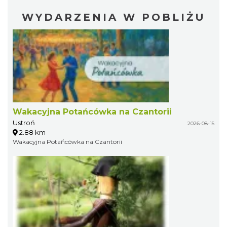
WYDARZENIA W POBLIŻU
Wakacyjna Potańcówka na Czantorii
Ustroń
2026-08-15
2.88 km
Wakacyjna Potańcówka na Czantorii