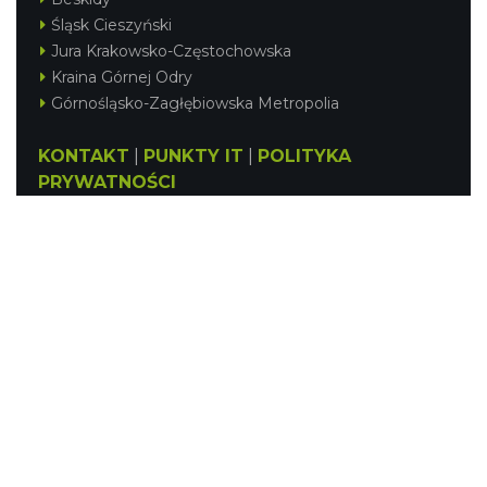
Śląsk Cieszyński
Jura Krakowsko-Częstochowska
Kraina Górnej Odry
Górnośląsko-Zagłębiowska Metropolia
KONTAKT
|
PUNKTY IT
|
POLITYKA
PRYWATNOŚCI