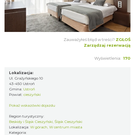
Zauważyłeś błąd w treści?
ZGŁOŚ
Zarządzaj rezerwacją
Wyświetlenia:
170
Lokalizacja:
Ul. Grażyńskiego 10
43-450 Ustroń
Gmina:
Ustroń
Powiat:
cieszyński
Pokaż wskazówki dojazdu
Region turystyczny:
Beskidy i Śląsk Cieszyński, Śląsk Cieszyński
Lokalizacja:
W górach, W centrum miasta
Kategoria: