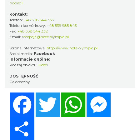
Noclegi
Kontakt:
Telefon:
+48 338 544 333
Telefon komórkowy:
+48 539 985 843
Fax:
+48 338 544 332
Email:
recepcja@hotelolympic.pl
Strona internetowa:
http://www.hotelolympic.pl
Social media:
Facebook
Informacje ogólne:
Rodzaj obiektu:
Hotel
DOSTĘPNOŚĆ
Całoroczny
Facebook
Twitter
WhatsApp
Messenger
Share