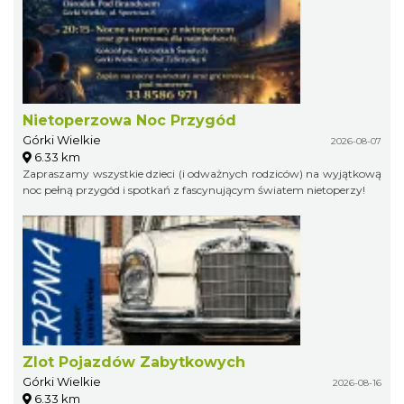
Nietoperzowa Noc Przygód
Górki Wielkie
2026-08-07
6.33 km
Zapraszamy wszystkie dzieci (i odważnych rodziców) na wyjątkową
noc pełną przygód i spotkań z fascynującym światem nietoperzy!
Zlot Pojazdów Zabytkowych
Górki Wielkie
2026-08-16
6.33 km