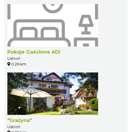
Pokoje Gościnne ADI
Ustroń
0.26 km
"Grażyna"
Ustroń