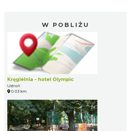
W POBLIŻU
Kręgielnia - hotel Olympic
Ustroń
0.03 km