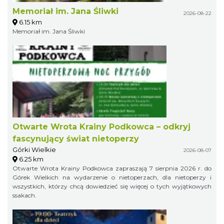
Memoriał im. Jana Śliwki
2026-08-22
6.15 km
Memoriał im. Jana Śliwki
Otwarte Wrota Krainy Podkowca – odkryj
fascynujący świat nietoperzy
Górki Wielkie
2026-08-07
6.25 km
Otwarte Wrota Krainy Podkowca zapraszają 7 sierpnia 2026 r. do
Górek Wielkich na wydarzenie o nietoperzach, dla nietoperzy i
wszystkich, którzy chcą dowiedzieć się więcej o tych wyjątkowych
ssakach.