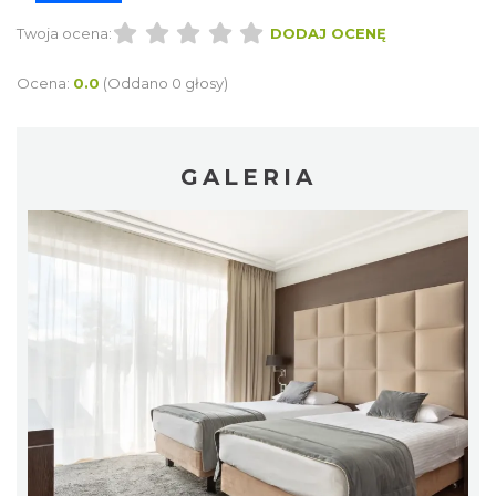
Twoja ocena:
DODAJ OCENĘ
Ocena:
0.0
(Oddano 0 głosy)
GALERIA