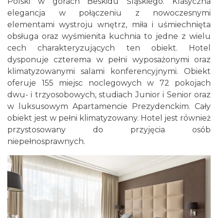
Polski w górach Beskidu Śląskiego. Klasyczna
elegancja w połączeniu z nowoczesnymi
elementami wystroju wnętrz, miła i uśmiechnięta
obsługa oraz wyśmienita kuchnia to jedne z wielu
cech charakteryzujących ten obiekt. Hotel
dysponuje czterema w pełni wyposażonymi oraz
klimatyzowanymi salami konferencyjnymi. Obiekt
oferuje 155 miejsc noclegowych w 72 pokojach
dwu- i trzyosobowych, studiach Junior i Senior oraz
w luksusowym Apartamencie Prezydenckim. Cały
obiekt jest w pełni klimatyzowany. Hotel jest również
przystosowany do przyjęcia osób
niepełnosprawnych.