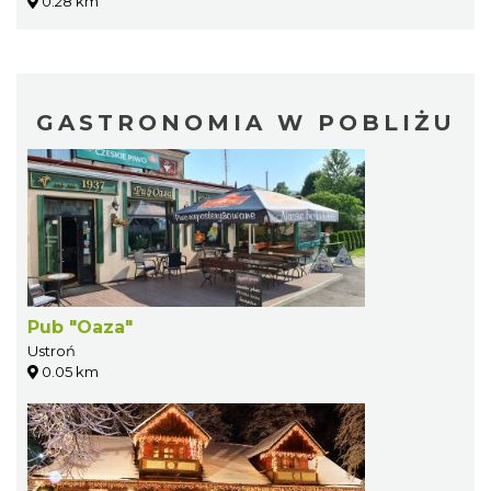
0.28 km
GASTRONOMIA W POBLIŻU
Pub "Oaza"
Ustroń
0.05 km