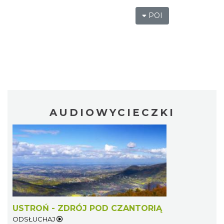
POI
AUDIOWYCIECZKI
USTROŃ - ZDRÓJ POD CZANTORIĄ
ODSŁUCHAJ