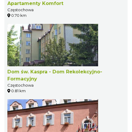
Apartamenty Komfort
Częstochowa
0.70 km
Dom św. Kaspra - Dom Rekolekcyjno-
Formacyjny
Częstochowa
0.81 km