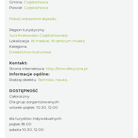
Gmina:
Częstochowa
Powiat:
Częstochowa
Pokaż wskazówki dojazdu
Region turystyczny:
Jura Krakowsko-Częstochowska
Lokalizacja:
W mieście, W centrum miasta
Kategoria:
Dziedzictwo kulturowe
Kontakt:
Strona internetowa:
http://kino-sferyczne.pl
Informacje ogólne:
Rodzaj obiektu:
Technika, nauka…
DOSTĘPNOŚĆ
Całoroczny
Dla grup zorganizowanych:
wtorek-piątek: 10:30, 12:00
dla turystów indywidualnych:
piątek 18:00
sobota 10:30, 12:00