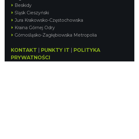
Beskidy
Śląsk Cieszyński
Jura Krakowsko-Częstochowska
Kraina Górnej Odry
Górnośląsko-Zagłębiowska Metropolia
KONTAKT
|
PUNKTY IT
|
POLITYKA
PRYWATNOŚCI