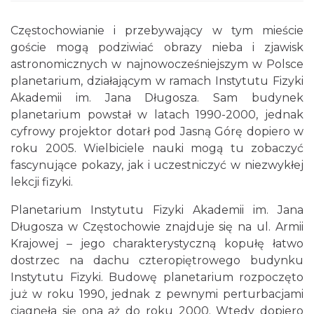
Częstochowianie i przebywający w tym mieście
goście mogą podziwiać obrazy nieba i zjawisk
astronomicznych w najnowocześniejszym w Polsce
planetarium, działającym w ramach Instytutu Fizyki
Akademii im. Jana Długosza. Sam budynek
planetarium powstał w latach 1990-2000, jednak
cyfrowy projektor dotarł pod Jasną Górę dopiero w
roku 2005. Wielbiciele nauki mogą tu zobaczyć
fascynujące pokazy, jak i uczestniczyć w niezwykłej
lekcji fizyki.
Planetarium Instytutu Fizyki Akademii im. Jana
Długosza w Częstochowie znajduje się na ul. Armii
Krajowej – jego charakterystyczną kopułę łatwo
dostrzec na dachu czteropiętrowego budynku
Instytutu Fizyki. Budowę planetarium rozpoczęto
już w roku 1990, jednak z pewnymi perturbacjami
ciągnęła się ona aż do roku 2000. Wtedy dopiero