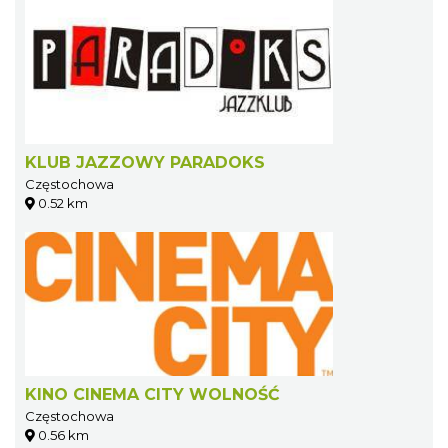
KLUB JAZZOWY PARADOKS
Częstochowa
0.52 km
KINO CINEMA CITY WOLNOŚĆ
Częstochowa
0.56 km