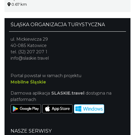
0.67 km
ŚLĄSKA ORGANIZACJA TURYSTYCZNA
ul. Mickiewicza 29
40-085 Katowice
tel. (32) 207 207 1
info@slaskie.travel
Portal powstał w ramach projektu
Mobilne Śląskie
Darmowa aplikacja
SLASKIE.travel
dostępna na
platformach
NASZE SERWISY