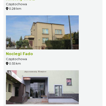
Częstochowa
0.28 km
Noclegi Fado
Częstochowa
0.55 km