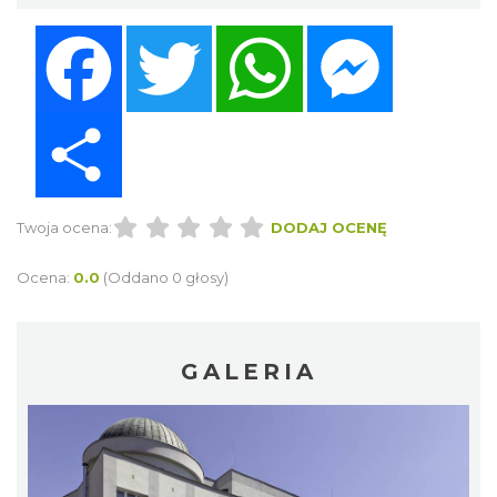
Facebook
Twitter
WhatsApp
Messenger
Share
Twoja ocena:
DODAJ OCENĘ
Ocena:
0.0
(Oddano 0 głosy)
GALERIA