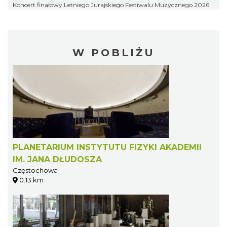
Koncert finałowy Letniego Jurajskiego Festiwalu Muzycznego 2026
W POBLIŻU
PLANETARIUM INSTYTUTU FIZYKI AKADEMII
IM. JANA DŁUDOSZA
Częstochowa
0.13 km