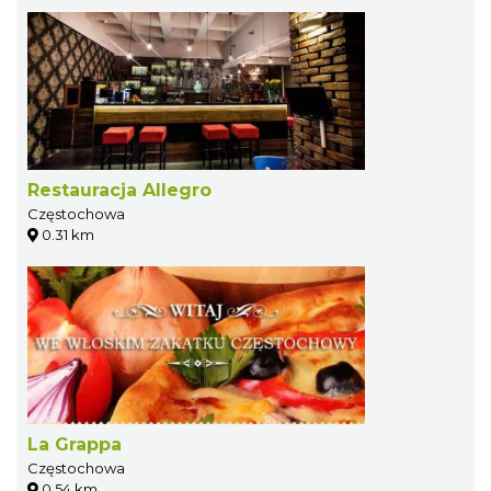
Restauracja Allegro
Częstochowa
0.31 km
La Grappa
Częstochowa
0.54 km