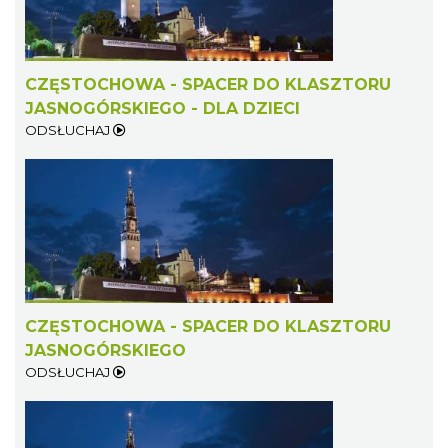
CZĘSTOCHOWA - SPACER DO KLASZTORU
JASNOGÓRSKIEGO - DLA DZIECI
ODSŁUCHAJ
CZĘSTOCHOWA - SPACER DO KLASZTORU
JASNOGÓRSKIEGO
ODSŁUCHAJ