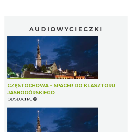
AUDIOWYCIECZKI
CZĘSTOCHOWA - SPACER DO KLASZTORU
JASNOGÓRSKIEGO
ODSŁUCHAJ