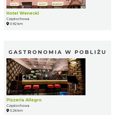
Hotel Wenecki
Częstochowa
0.92 km
GASTRONOMIA W POBLIŻU
Pizzeria Allegro
Częstochowa
0.26 km