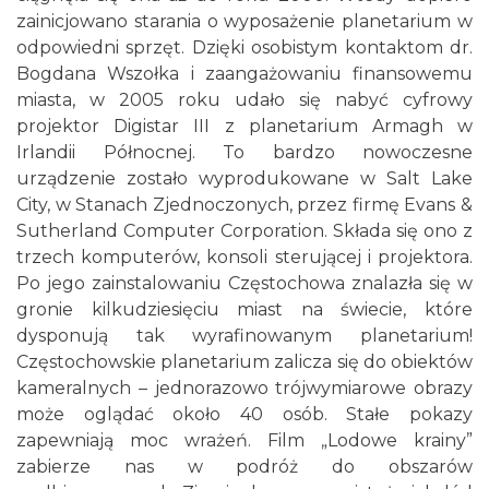
zainicjowano starania o wyposażenie planetarium w
odpowiedni sprzęt. Dzięki osobistym kontaktom dr.
Bogdana Wszołka i zaangażowaniu finansowemu
miasta, w 2005 roku udało się nabyć cyfrowy
projektor Digistar III z planetarium Armagh w
Irlandii Północnej. To bardzo nowoczesne
urządzenie zostało wyprodukowane w Salt Lake
City, w Stanach Zjednoczonych, przez firmę Evans &
Sutherland Computer Corporation. Składa się ono z
trzech komputerów, konsoli sterującej i projektora.
Po jego zainstalowaniu Częstochowa znalazła się w
gronie kilkudziesięciu miast na świecie, które
dysponują tak wyrafinowanym planetarium!
Częstochowskie planetarium zalicza się do obiektów
kameralnych – jednorazowo trójwymiarowe obrazy
może oglądać około 40 osób. Stałe pokazy
zapewniają moc wrażeń. Film „Lodowe krainy”
zabierze nas w podróż do obszarów