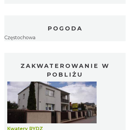
POGODA
Częstochowa
ZAKWATEROWANIE W
POBLIŻU
Kwatery RYDZ