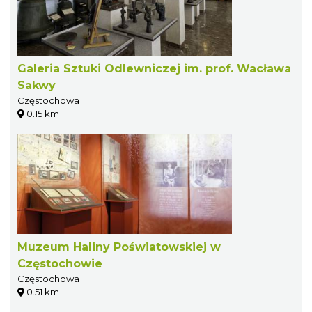
Galeria Sztuki Odlewniczej im. prof. Wacława
Sakwy
Częstochowa
0.15 km
Muzeum Haliny Poświatowskiej w
Częstochowie
Częstochowa
0.51 km