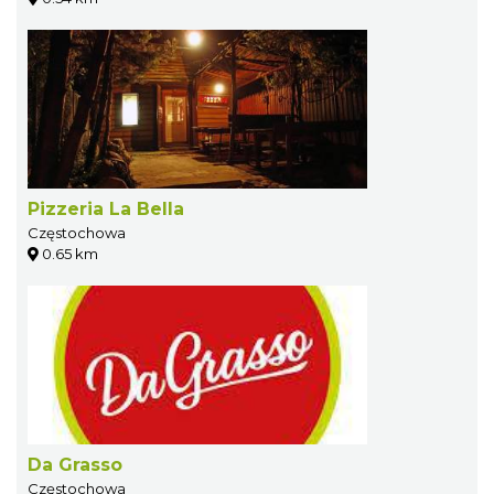
Pizzeria La Bella
Częstochowa
0.65 km
Da Grasso
Częstochowa