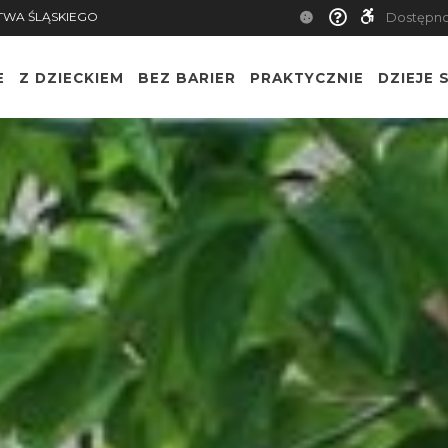
TWA ŚLĄSKIEGO
Dostępn
E
Z DZIECKIEM
BEZ BARIER
PRAKTYCZNIE
DZIEJE S