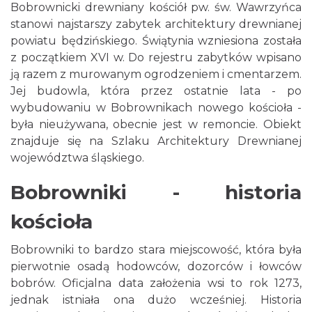
Bobrownicki drewniany kościół pw. św. Wawrzyńca
stanowi najstarszy zabytek architektury drewnianej
powiatu będzińskiego. Świątynia wzniesiona została
z początkiem XVI w. Do rejestru zabytków wpisano
ją razem z murowanym ogrodzeniem i cmentarzem.
Jej budowla, która przez ostatnie lata - po
wybudowaniu w Bobrownikach nowego kościoła -
była nieużywana, obecnie jest w remoncie. Obiekt
znajduje się na Szlaku Architektury Drewnianej
województwa śląskiego.
Bobrowniki - historia
kościoła
Bobrowniki to bardzo stara miejscowość, która była
pierwotnie osadą hodowców, dozorców i łowców
bobrów. Oficjalna data założenia wsi to rok 1273,
jednak istniała ona dużo wcześniej. Historia