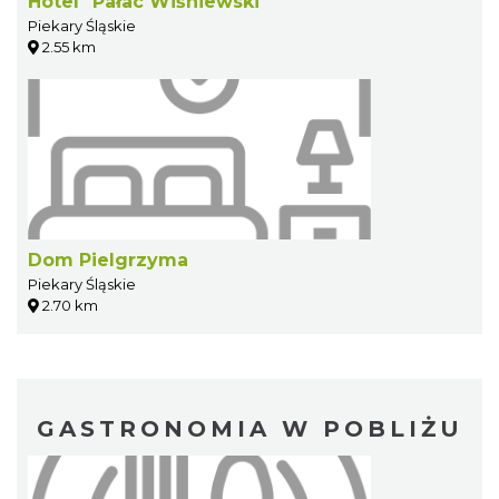
Hotel "Pałac Wiśniewski"
Piekary Śląskie
2.55 km
Dom Pielgrzyma
Piekary Śląskie
2.70 km
GASTRONOMIA W POBLIŻU