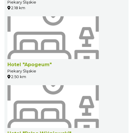
Piekary Śląskie
2.18 km
Hotel "Apogeum"
Piekary Śląskie
2.50 km