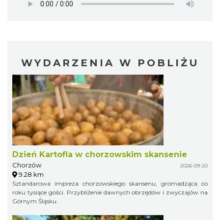
WYDARZENIA W POBLIŻU
Dzień Kartofla w chorzowskim skansenie
Chorzów
2026-09-20
9.28 km
Sztandarowa impreza chorzowskiego skansenu, gromadząca co
roku tysiące gości. Przybliżenie dawnych obrzędów i zwyczajów na
Górnym Śląsku.