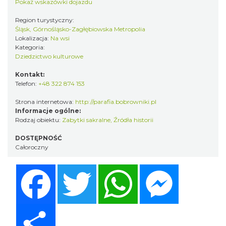
Pokaż wskazówki dojazdu
Region turystyczny:
Śląsk, Górnośląsko-Zagłębiowska Metropolia
Lokalizacja:
Na wsi
Kategoria:
Dziedzictwo kulturowe
Kontakt:
Telefon:
+48 322 874 153
Strona internetowa:
http://parafia.bobrowniki.pl
Informacje ogólne:
Rodzaj obiektu:
Zabytki sakralne
,
Źródła historii
DOSTĘPNOŚĆ
Całoroczny
Facebook
Twitter
WhatsApp
Messenger
Share