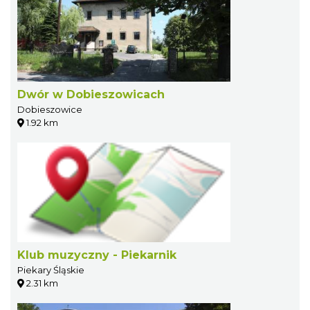
Dwór w Dobieszowicach
Dobieszowice
1.92 km
Klub muzyczny - Piekarnik
Piekary Śląskie
2.31 km