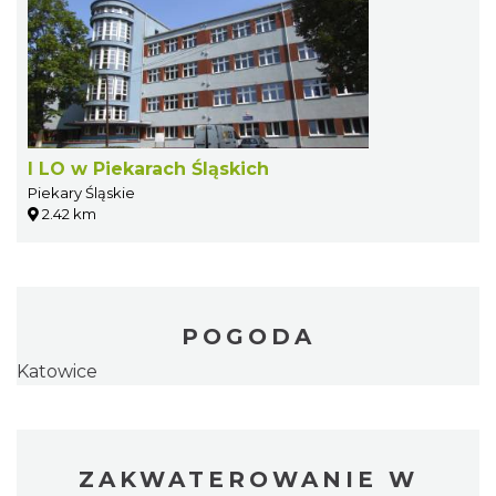
I LO w Piekarach Śląskich
Piekary Śląskie
2.42 km
POGODA
Katowice
ZAKWATEROWANIE W