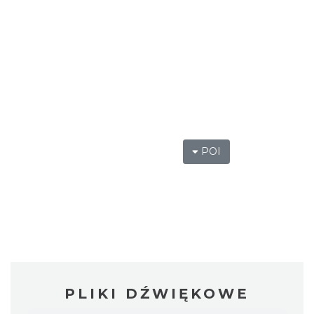
POI
PLIKI DŹWIĘKOWE