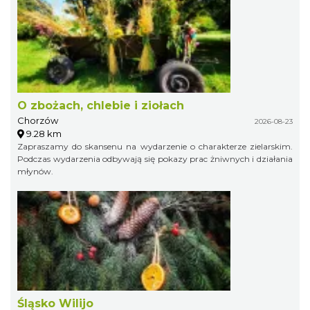
O zbożach, chlebie i ziołach
Chorzów
2026-08-23
9.28 km
Zapraszamy do skansenu na wydarzenie o charakterze zielarskim.
Podczas wydarzenia odbywają się pokazy prac żniwnych i działania
młynów.
Śląsko Wilijo