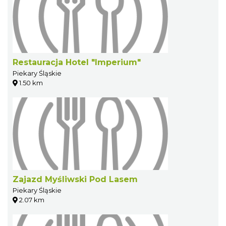
Restauracja Hotel "Imperium"
Piekary Śląskie
1.50 km
Zajazd Myśliwski Pod Lasem
Piekary Śląskie
2.07 km