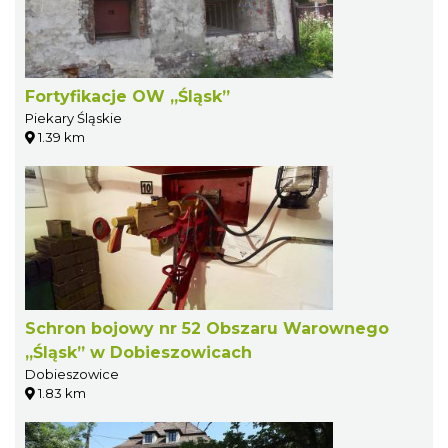
Fortyfikacje OW „Śląsk”
Piekary Śląskie
1.39 km
Schron bojowy nr 52 Obszaru Warownego
„Śląsk” w Dobieszowicach
Dobieszowice
1.83 km