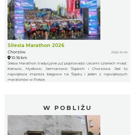
Silesia Marathon 2026
Chorzów
2026-10-04
10.16 km
Silesia Marathon tradycyjnie już poprowadzi ulicami czterech miast:
Katowic, Mysłowic, Siemianowic Śląskich i Chorzowa. Jest to
największa impreza biegowa na Śląsku i jeden z największych
maratonów w Polsce.
W POBLIŻU