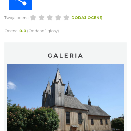
Twoja ocena:
DODAJ OCENĘ
Ocena:
0.0
(Oddano 1 głosy)
GALERIA