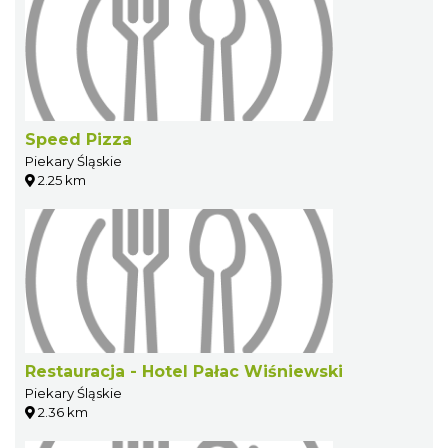
Speed Pizza
Piekary Śląskie
2.25 km
Restauracja - Hotel Pałac Wiśniewski
Piekary Śląskie
2.36 km