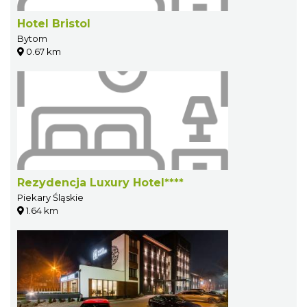
Hotel Bristol
Bytom
0.67 km
Rezydencja Luxury Hotel****
Piekary Śląskie
1.64 km