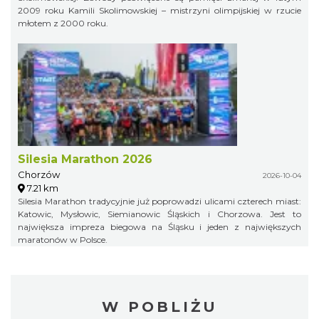
2009 roku Kamili Skolimowskiej – mistrzyni olimpijskiej w rzucie
młotem z 2000 roku.
Silesia Marathon 2026
Chorzów
2026-10-04
7.21 km
Silesia Marathon tradycyjnie już poprowadzi ulicami czterech miast:
Katowic, Mysłowic, Siemianowic Śląskich i Chorzowa. Jest to
największa impreza biegowa na Śląsku i jeden z największych
maratonów w Polsce.
W POBLIŻU