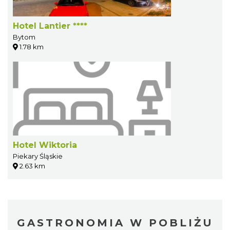
Hotel Lantier ****
Bytom
1.78 km
Hotel Wiktoria
Piekary Śląskie
2.63 km
GASTRONOMIA W POBLIŻU