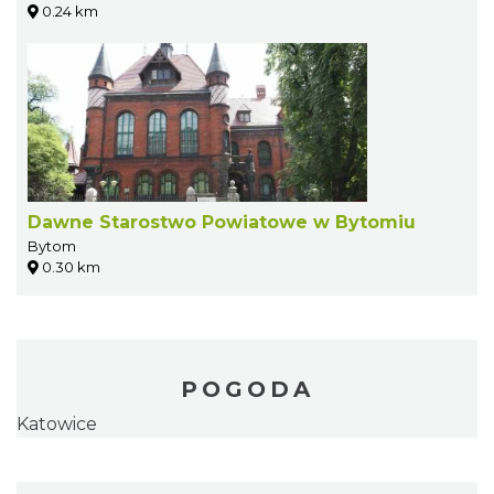
0.24 km
Dawne Starostwo Powiatowe w Bytomiu
Bytom
0.30 km
POGODA
Katowice