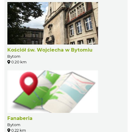
Kościół św. Wojciecha w Bytomiu
Bytom
0.20 km
Fanaberia
Bytom
0.22 km