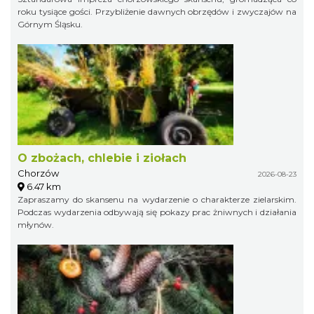
roku tysiące gości. Przybliżenie dawnych obrzędów i zwyczajów na
Górnym Śląsku.
O zbożach, chlebie i ziołach
Chorzów
2026-08-23
6.47 km
Zapraszamy do skansenu na wydarzenie o charakterze zielarskim.
Podczas wydarzenia odbywają się pokazy prac żniwnych i działania
młynów.