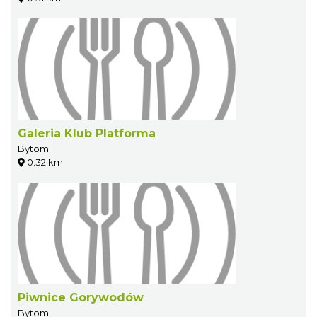
Galeria Klub Platforma
Bytom
0.32 km
Piwnice Gorywodów
Bytom