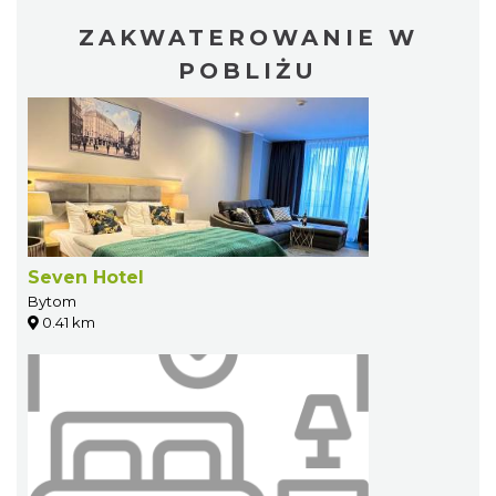
ZAKWATEROWANIE W
POBLIŻU
Seven Hotel
Bytom
0.41 km